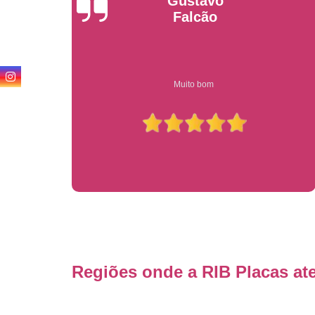
Anderson
Garcia
Compre on-line entrega garantido em todo estado de sp
Regiões onde a RIB Placas at