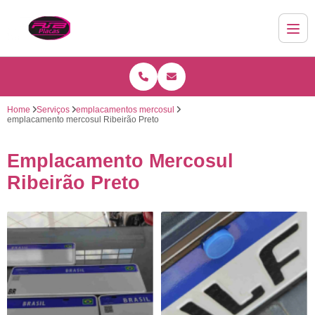
Home
Serviços
emplacamentos mercosul
emplacamento mercosul Ribeirão Preto
Emplacamento Mercosul
Ribeirão Preto