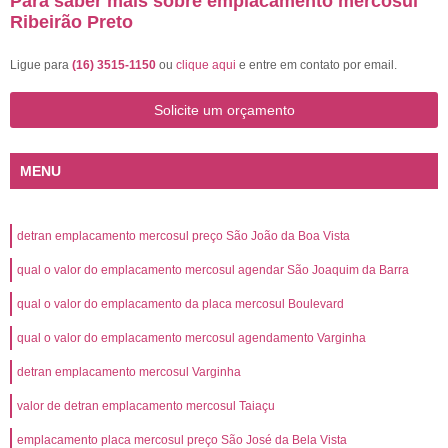
Para saber mais sobre emplacamento mercosul
Ribeirão Preto
Ligue para
(16) 3515-1150
ou
clique aqui
e entre em contato por email.
Solicite um orçamento
MENU
detran emplacamento mercosul preço São João da Boa Vista
qual o valor do emplacamento mercosul agendar São Joaquim da Barra
qual o valor do emplacamento da placa mercosul Boulevard
qual o valor do emplacamento mercosul agendamento Varginha
detran emplacamento mercosul Varginha
valor de detran emplacamento mercosul Taiaçu
emplacamento placa mercosul preço São José da Bela Vista