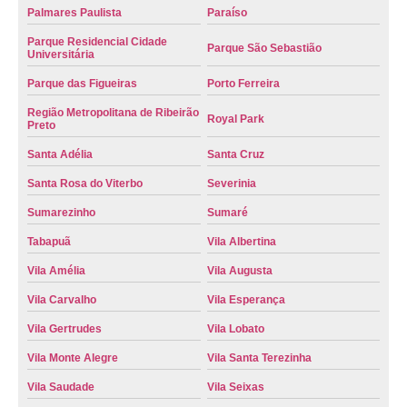
Palmares Paulista
Paraíso
Parque Residencial Cidade
Parque São Sebastião
Universitária
Parque das Figueiras
Porto Ferreira
Região Metropolitana de Ribeirão
Royal Park
Preto
Santa Adélia
Santa Cruz
Santa Rosa do Viterbo
Severinia
Sumarezinho
Sumaré
Tabapuã
Vila Albertina
Vila Amélia
Vila Augusta
Vila Carvalho
Vila Esperança
Vila Gertrudes
Vila Lobato
Vila Monte Alegre
Vila Santa Terezinha
Vila Saudade
Vila Seixas