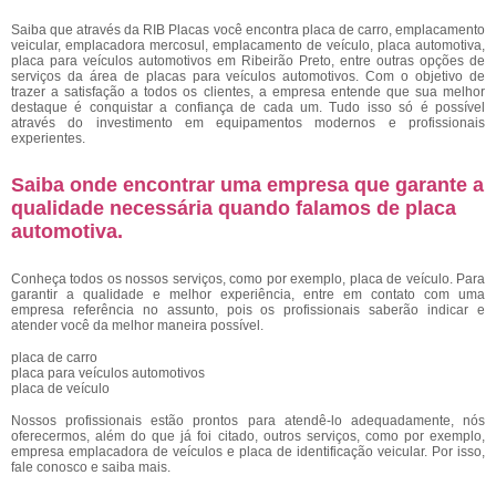
Saiba que através da RIB Placas você encontra placa de carro, emplacamento
veicular, emplacadora mercosul, emplacamento de veículo, placa automotiva,
placa para veículos automotivos em Ribeirão Preto, entre outras opções de
serviços da área de placas para veículos automotivos. Com o objetivo de
trazer a satisfação a todos os clientes, a empresa entende que sua melhor
destaque é conquistar a confiança de cada um. Tudo isso só é possível
através do investimento em equipamentos modernos e profissionais
experientes.
Saiba onde encontrar uma empresa que garante a
qualidade necessária quando falamos de placa
automotiva.
Conheça todos os nossos serviços, como por exemplo, placa de veículo. Para
garantir a qualidade e melhor experiência, entre em contato com uma
empresa referência no assunto, pois os profissionais saberão indicar e
atender você da melhor maneira possível.
placa de carro
placa para veículos automotivos
placa de veículo
Nossos profissionais estão prontos para atendê-lo adequadamente, nós
oferecermos, além do que já foi citado, outros serviços, como por exemplo,
empresa emplacadora de veículos e placa de identificação veicular. Por isso,
fale conosco e saiba mais.