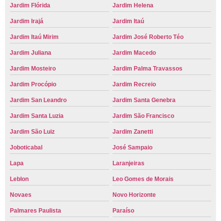
Jardim Flórida
Jardim Helena
Jardim Irajá
Jardim Itaú
Jardim Itaú Mirim
Jardim José Roberto Téo
Jardim Juliana
Jardim Macedo
Jardim Mosteiro
Jardim Palma Travassos
Jardim Procópio
Jardim Recreio
Jardim San Leandro
Jardim Santa Genebra
Jardim Santa Luzia
Jardim São Francisco
Jardim São Luiz
Jardim Zanetti
Joboticabal
José Sampaio
Lapa
Laranjeiras
Leblon
Leo Gomes de Morais
Novaes
Novo Horizonte
Palmares Paulista
Paraíso