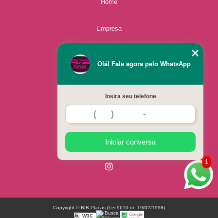
Home
Empresa
Missão
Olá! Fale agora pelo WhatsApp
Serviços
Insira seu telefone
Contato
Mapa do site
Iniciar conversa
1
Copyright © RIB Placas (Lei 9610 de 19/02/1998)
W3C