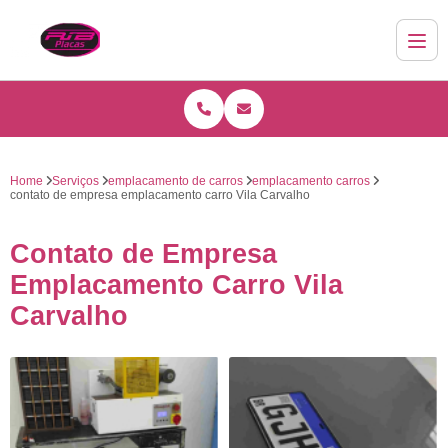
Home
Serviços
emplacamento de carros
emplacamento carros
contato de empresa emplacamento carro Vila Carvalho
Contato de Empresa
Emplacamento Carro Vila
Carvalho