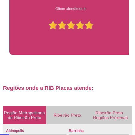
Ótimo atendimento
Regiões onde a RIB Placas atende:
Região Metropolitana
Ribeirão Preto -
Ribeirão Preto
de Ribeirão Preto
Regiões Próximas
Altinópolis
Barrinha