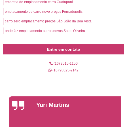
empresa de emplacamento carro Guatapará
emplacamento de carro novo preços Fernadópolis
carro zero emplacamento preços São João da Boa Vista
onde faz emplacamento carros novos Sales Oliveira
Entre em contato
(16) 3515-1150
(16) 98825-2142
Yuri Martins