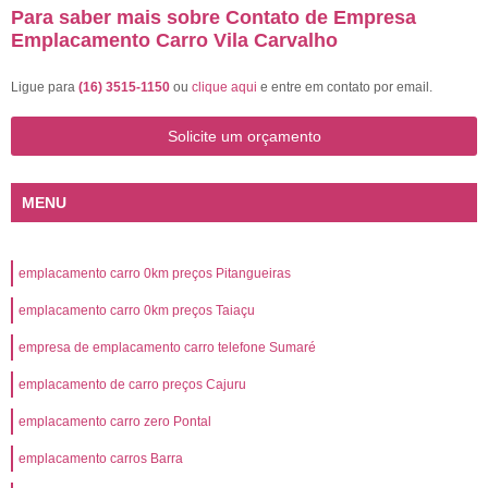
Para saber mais sobre Contato de Empresa
Emplacamento Carro Vila Carvalho
Ligue para
(16) 3515-1150
ou
clique aqui
e entre em contato por email.
Solicite um orçamento
MENU
emplacamento carro 0km preços Pitangueiras
emplacamento carro 0km preços Taiaçu
empresa de emplacamento carro telefone Sumaré
emplacamento de carro preços Cajuru
emplacamento carro zero Pontal
emplacamento carros Barra