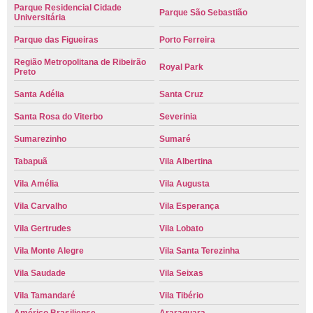
Parque Residencial Cidade
Parque São Sebastião
Universitária
Parque das Figueiras
Porto Ferreira
Região Metropolitana de Ribeirão
Royal Park
Preto
Santa Adélia
Santa Cruz
Santa Rosa do Viterbo
Severinia
Sumarezinho
Sumaré
Tabapuã
Vila Albertina
Vila Amélia
Vila Augusta
Vila Carvalho
Vila Esperança
Vila Gertrudes
Vila Lobato
Vila Monte Alegre
Vila Santa Terezinha
Vila Saudade
Vila Seixas
Vila Tamandaré
Vila Tibério