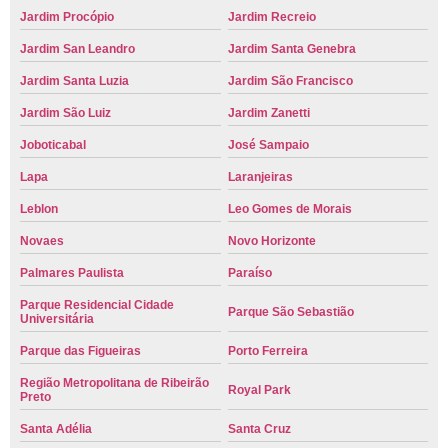
Jardim Procópio
Jardim Recreio
Jardim San Leandro
Jardim Santa Genebra
Jardim Santa Luzia
Jardim São Francisco
Jardim São Luiz
Jardim Zanetti
Joboticabal
José Sampaio
Lapa
Laranjeiras
Leblon
Leo Gomes de Morais
Novaes
Novo Horizonte
Palmares Paulista
Paraíso
Parque Residencial Cidade
Parque São Sebastião
Universitária
Parque das Figueiras
Porto Ferreira
Região Metropolitana de Ribeirão
Royal Park
Preto
Santa Adélia
Santa Cruz