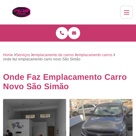
Home
Serviços
emplacamento de carros
emplacamento carros
onde faz emplacamento carro novo São Simão
Onde Faz Emplacamento Carro
Novo São Simão