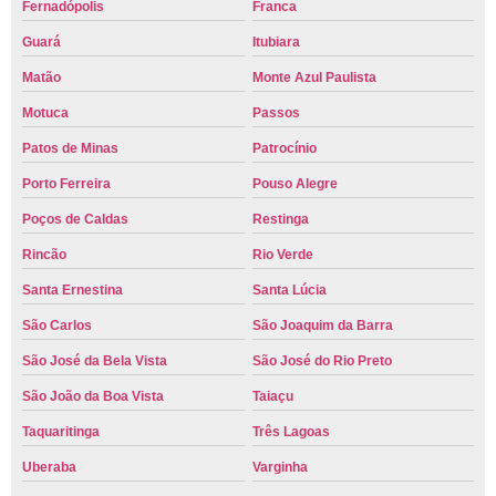
Fernadópolis
Franca
Guará
Itubiara
Matão
Monte Azul Paulista
Motuca
Passos
Patos de Minas
Patrocínio
Porto Ferreira
Pouso Alegre
Poços de Caldas
Restinga
Rincão
Rio Verde
Santa Ernestina
Santa Lúcia
São Carlos
São Joaquim da Barra
São José da Bela Vista
São José do Rio Preto
São João da Boa Vista
Taiaçu
Taquaritinga
Três Lagoas
Uberaba
Varginha