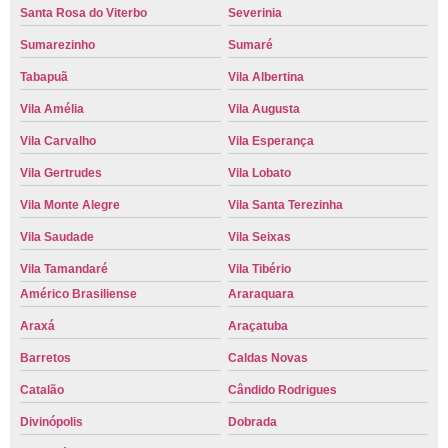
Santa Rosa do Viterbo
Severinia
Sumarezinho
Sumaré
Tabapuã
Vila Albertina
Vila Amélia
Vila Augusta
Vila Carvalho
Vila Esperança
Vila Gertrudes
Vila Lobato
Vila Monte Alegre
Vila Santa Terezinha
Vila Saudade
Vila Seixas
Vila Tamandaré
Vila Tibério
Américo Brasiliense
Araraquara
Araxá
Araçatuba
Barretos
Caldas Novas
Catalão
Cândido Rodrigues
Divinópolis
Dobrada