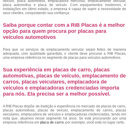
veículo, placa automotiva, emplacadora mercosul, emplacamento veicular,
placa automotiva e placa de veículo. Com equipamentos modernos, e
instalações em ótimo estado, a empresa é capaz de suprir a necessidade de
seus clientes, conquistando sua confiança.
Saiba porque contar com a RIB Placas é a melhor
opção para quem procura por placas para
veículos automotivos
Para que os serviços de emplacamento veicular sejam feitos de maneira
adequada, com qualidade garantida, o cliente deve procurar a RIB Placas,
uma empresa referência no segmento de placas para veículos automotivos.
Sua experiência em placas de carro, placas
automotivas, placas de veículo, emplacamento de
carros, placas veiculares, emplacadora de
veículos e emplacadoras credenciadas importa
para nós. Ela precisa ser a melhor possível.
A RIB Placas dispõe de tradição e experiência no mercado de placas de carro,
placas automotivas, placas de veículo, emplacamento de carros, placas
veiculares, emplacadora de veículos e emplacadoras credenciadas, tendo em
vista que, atuamos nesse segmento há anos. Se está procurando por uma
empresa referência em
placa de carro
, por exemplo, você está no lugar certo.