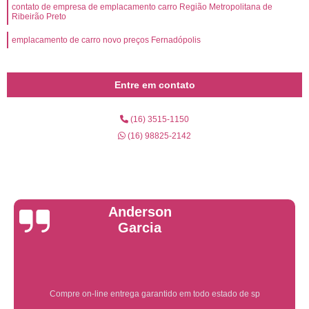
contato de empresa de emplacamento carro Região Metropolitana de
Ribeirão Preto
emplacamento de carro novo preços Fernadópolis
Entre em contato
(16) 3515-1150
(16) 98825-2142
Yuri Martins
Ótimo atendimento