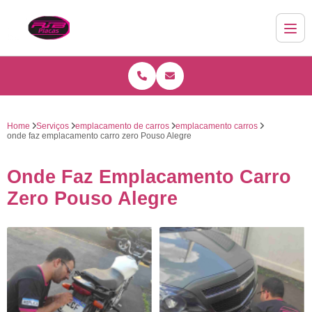
Home
Serviços
emplacamento de carros
emplacamento carros
onde faz emplacamento carro zero Pouso Alegre
Onde Faz Emplacamento Carro
Zero Pouso Alegre