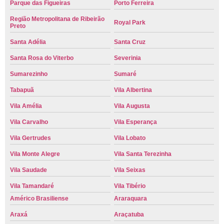
Parque das Figueiras
Porto Ferreira
Região Metropolitana de Ribeirão
Royal Park
Preto
Santa Adélia
Santa Cruz
Santa Rosa do Viterbo
Severinia
Sumarezinho
Sumaré
Tabapuã
Vila Albertina
Vila Amélia
Vila Augusta
Vila Carvalho
Vila Esperança
Vila Gertrudes
Vila Lobato
Vila Monte Alegre
Vila Santa Terezinha
Vila Saudade
Vila Seixas
Vila Tamandaré
Vila Tibério
Américo Brasiliense
Araraquara
Araxá
Araçatuba