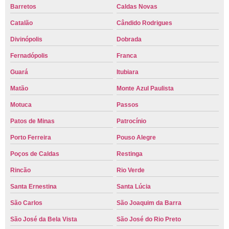
Barretos
Caldas Novas
Catalão
Cândido Rodrigues
Divinópolis
Dobrada
Fernadópolis
Franca
Guará
Itubiara
Matão
Monte Azul Paulista
Motuca
Passos
Patos de Minas
Patrocínio
Porto Ferreira
Pouso Alegre
Poços de Caldas
Restinga
Rincão
Rio Verde
Santa Ernestina
Santa Lúcia
São Carlos
São Joaquim da Barra
São José da Bela Vista
São José do Rio Preto