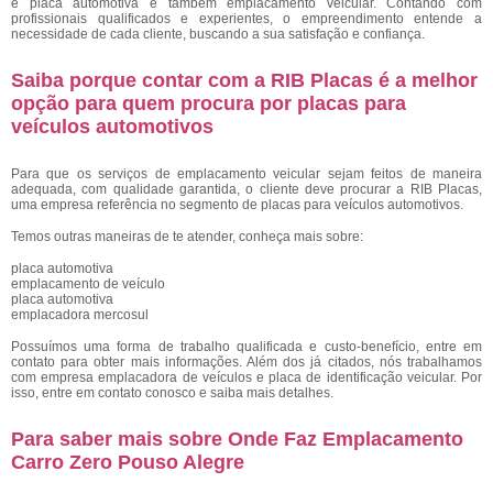
e placa automotiva e tambem emplacamento veicular. Contando com
profissionais qualificados e experientes, o empreendimento entende a
necessidade de cada cliente, buscando a sua satisfação e confiança.
Saiba porque contar com a RIB Placas é a melhor
opção para quem procura por placas para
veículos automotivos
Para que os serviços de emplacamento veicular sejam feitos de maneira
adequada, com qualidade garantida, o cliente deve procurar a RIB Placas,
uma empresa referência no segmento de placas para veículos automotivos.
Temos outras maneiras de te atender, conheça mais sobre:
placa automotiva
emplacamento de veículo
placa automotiva
emplacadora mercosul
Possuímos uma forma de trabalho qualificada e custo-benefício, entre em
contato para obter mais informações. Além dos já citados, nós trabalhamos
com empresa emplacadora de veículos e placa de identificação veicular. Por
isso, entre em contato conosco e saiba mais detalhes.
Para saber mais sobre Onde Faz Emplacamento
Carro Zero Pouso Alegre