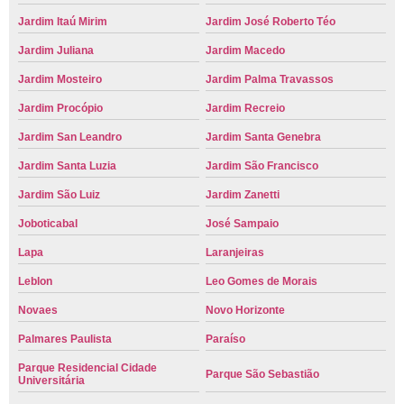
Jardim Itaú Mirim
Jardim José Roberto Téo
Jardim Juliana
Jardim Macedo
Jardim Mosteiro
Jardim Palma Travassos
Jardim Procópio
Jardim Recreio
Jardim San Leandro
Jardim Santa Genebra
Jardim Santa Luzia
Jardim São Francisco
Jardim São Luiz
Jardim Zanetti
Joboticabal
José Sampaio
Lapa
Laranjeiras
Leblon
Leo Gomes de Morais
Novaes
Novo Horizonte
Palmares Paulista
Paraíso
Parque Residencial Cidade
Parque São Sebastião
Universitária