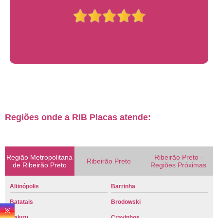
Regiões onde a RIB Placas atende:
Região Metropolitana
Ribeirão Preto -
Ribeirão Preto
de Ribeirão Preto
Regiões Próximas
Altinópolis
Barrinha
Batatais
Brodowski
Cajuru
Cravinhos