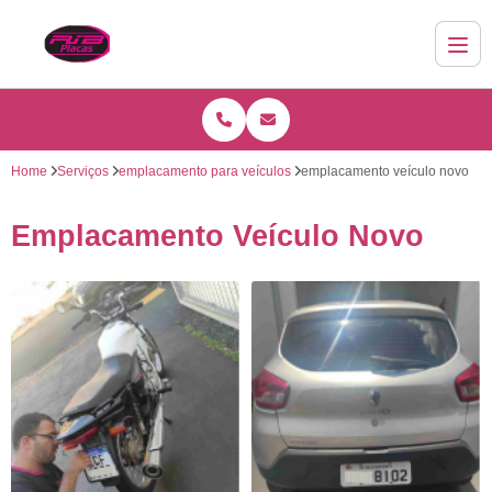
Home
Serviços
emplacamento para veículos
emplacamento veículo novo
Emplacamento Veículo Novo