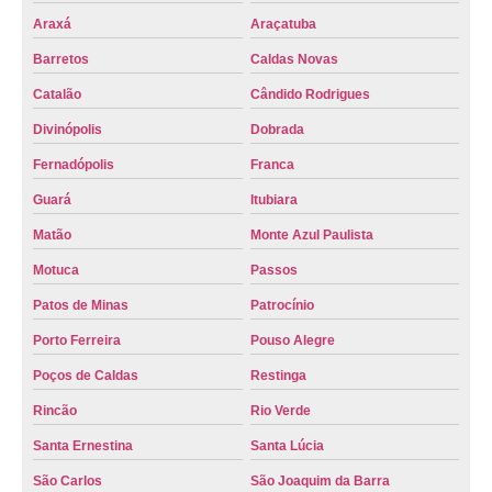
Araxá
Araçatuba
Barretos
Caldas Novas
Catalão
Cândido Rodrigues
Divinópolis
Dobrada
Fernadópolis
Franca
Guará
Itubiara
Matão
Monte Azul Paulista
Motuca
Passos
Patos de Minas
Patrocínio
Porto Ferreira
Pouso Alegre
Poços de Caldas
Restinga
Rincão
Rio Verde
Santa Ernestina
Santa Lúcia
São Carlos
São Joaquim da Barra