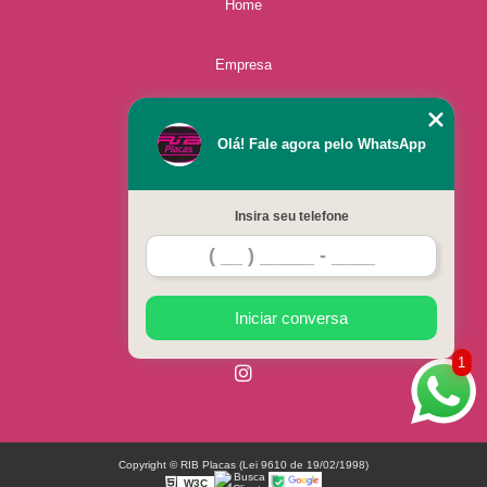
Home
Empresa
Missão
Olá! Fale agora pelo WhatsApp
Serviços
Insira seu telefone
Contato
Mapa do site
Iniciar conversa
1
Copyright © RIB Placas (Lei 9610 de 19/02/1998)
W3C