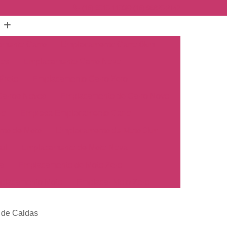
(16) 3515-1150
(16) 98825-2142
mento Carro
Emplacamento Carro 0km
hos
Emplacamento Carro Novo
Preto
Emplacamento Carro Zero
arros Novos
Emplacamento de Carro Novo
ro
Empresa Emplacamento Carro
to de Moto
Emplacamento de Moto 0km
ul
Emplacamento de Moto Nova
a
Emplacamento de Moto Zero
placamento Moto
Emplacar Moto Zero
o
Primeiro Emplacamento de Moto
 de Caldas
cosul
Emplacamento de Carro