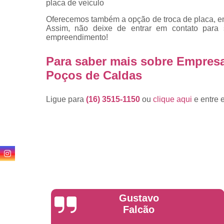
placa de veículo
Oferecemos também a opção de troca de placa, emp
Assim, não deixe de entrar em contato para
empreendimento!
Para saber mais sobre Empres
Poços de Caldas
Ligue para
(16) 3515-1150
ou
clique aqui
e entre 
Anderson
Garcia