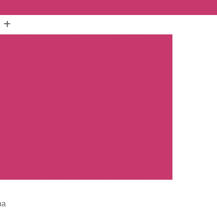
(16) 3515-1150
(16) 98825-2142
mento Carro
Emplacamento Carro 0km
hos
Emplacamento Carro Novo
Preto
Emplacamento Carro Zero
arros Novos
Emplacamento de Carro Novo
ro
Empresa Emplacamento Carro
to de Moto
Emplacamento de Moto 0km
ul
Emplacamento de Moto Nova
a
Emplacamento de Moto Zero
placamento Moto
Emplacar Moto Zero
o
Primeiro Emplacamento de Moto
ha
cosul
Emplacamento de Carro