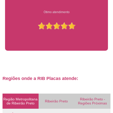
Ótimo atendimento
Regiões onde a RIB Placas atende:
Região Metropolitana
Ribeirão Preto -
Ribeirão Preto
de Ribeirão Preto
Regiões Próximas