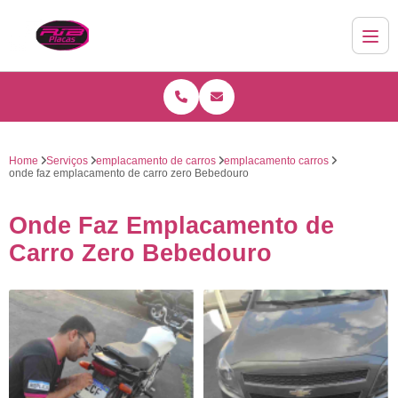
Home
Serviços
emplacamento de carros
emplacamento carros
onde faz emplacamento de carro zero Bebedouro
Onde Faz Emplacamento de
Carro Zero Bebedouro