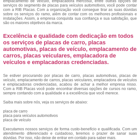
emplacamento de veículo, emplacadora mercosul, entre outras opções de
serviços do segmento de placas para veículos automotivos, você pode contar
com a RIB Placas. Com a organização você consegue tirar as suas dúvidas
sobre os serviços do ramo, além de contar com os melhores profissionais e
instalações. Assim, a empresa conquista sua confiança e sua satisfação, que
são os maiores objetivos da marca.
Excelência e qualidade com dedicação em todos
os serviços de placas de carro, placas
automotivas, placas de veículo, emplacamento de
carros, placas veiculares, emplacadora de
veículos e emplacadoras credenciadas.
Se estiver procurando por placas de carro, placas automotivas, placas de
veículo, emplacamento de carros, placas veiculares, emplacadora de veículos
e emplacadoras credenciadas, acabou de achar a melhor empresa nisso.
Com a RIB Placas você pode encontrar diversas opções de cursos no ramo,
sempre contando com a qualidade e a excelência que você merece.
Saiba mais sobre nós, veja os serviços de abaixo:
placa de carro
placa para veículos automotivos
placa de veículo
Executamos nossos serviços de forma custo-benefício e qualificada. Com um
atendimento diferenciado e cuidadoso, teremos o prazer de sanar suas
dúvidas. Por isso, não deixe de entrar em contato para saber mais.