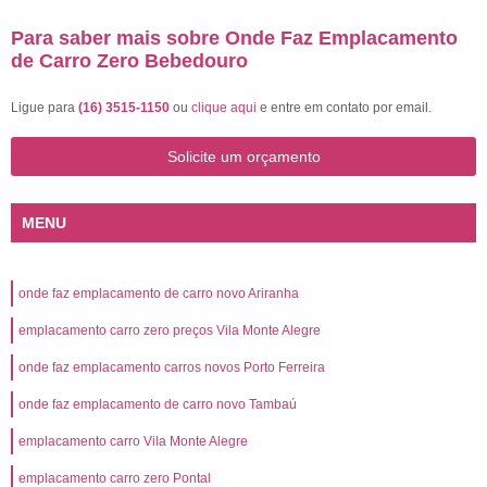
Para saber mais sobre Onde Faz Emplacamento
de Carro Zero Bebedouro
Ligue para
(16) 3515-1150
ou
clique aqui
e entre em contato por email.
Solicite um orçamento
MENU
onde faz emplacamento de carro novo Ariranha
emplacamento carro zero preços Vila Monte Alegre
onde faz emplacamento carros novos Porto Ferreira
onde faz emplacamento de carro novo Tambaú
emplacamento carro Vila Monte Alegre
emplacamento carro zero Pontal