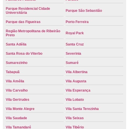
Parque Residencial Cidade
Parque São Sebastião
Universitária
Parque das Figueiras
Porto Ferreira
Região Metropolitana de Ribeirão
Royal Park
Preto
Santa Adélia
Santa Cruz
Santa Rosa do Viterbo
Severinia
Sumarezinho
Sumaré
Tabapuã
Vila Albertina
Vila Amélia
Vila Augusta
Vila Carvalho
Vila Esperança
Vila Gertrudes
Vila Lobato
Vila Monte Alegre
Vila Santa Terezinha
Vila Saudade
Vila Seixas
Vila Tamandaré
Vila Tibério