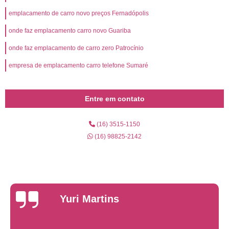
emplacamento de carro novo preços Fernadópolis
onde faz emplacamento carro novo Guariba
onde faz emplacamento de carro zero Patrocínio
empresa de emplacamento carro telefone Sumaré
Entre em contato
(16) 3515-1150
(16) 98825-2142
Yuri Martins