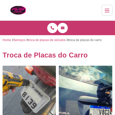
Home
Serviços
troca de placas de veículos
troca de placas do carro
Troca de Placas do Carro