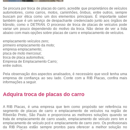
Se procura por troca de placas do carro, acredite que proprietários de veículos
automotores, como carros, motos, caminhões, ônibus, entre outros, sempre
buscam por ética como um dos elementos principais. É importante saber
também que é um serviço de despachante credenciado junto aos órgãos de
trânsito, como o DETRAN. O processo de troca de placas de veículos pode
variar um pouco dependendo do motivo da troca. Não deixe de ver a lista
abaixo com mais opções sobre placas de carro e emplacamento de veículos.
emplacamento veículos zero;
primeiro emplacamento da moto;
empresa emplacamento;
placa de moto mercosul;
troca de placa automotiva;
Empresa de Emplacamento Carro;
entre outros.
Pela observação dos aspectos analisados, é necessário que você tenha uma
empresa de confiança ao seu lado. Conte com a RIB Placas, confira mais
informações a seguir.
Adquira troca de placas do carro
A RIB Placas, é uma empresa que tem como propósito ser referência no
segmento de placas de carro e emplacamento de veículos na região de
Ribeirão Preto, São Paulo e proporciona as melhores soluções quando se
trata de emplacamento de carro usado, emplacamento de veículo zero km e
emplacamento de veículo pcd e emplacamento de carro zero. Os profissionais
da RIB Placas estão sempre prontos para oferecer a melhor solução no