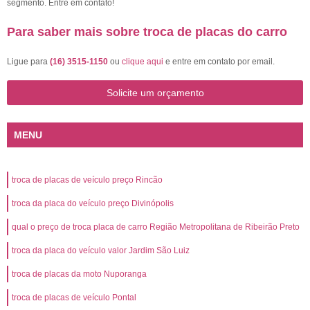
segmento. Entre em contato!
Para saber mais sobre troca de placas do carro
Ligue para
(16) 3515-1150
ou
clique aqui
e entre em contato por email.
Solicite um orçamento
MENU
troca de placas de veículo preço Rincão
troca da placa do veículo preço Divinópolis
qual o preço de troca placa de carro Região Metropolitana de Ribeirão Preto
troca da placa do veículo valor Jardim São Luiz
troca de placas da moto Nuporanga
troca de placas de veículo Pontal