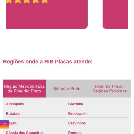
Regiões onde a RIB Placas atende:
Região Metropolitana
Ribeirão Preto -
Ribeirão Preto
de Ribeirão Preto
Regiões Próximas
Altinópolis
Barrinha
Batatais
Brodowski
Cajuru
Cravinhos
Cássia dos Coqueiros
Dumont