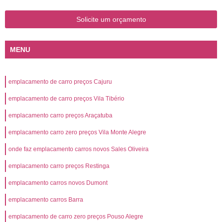
Solicite um orçamento
MENU
emplacamento de carro preços Cajuru
emplacamento de carro preços Vila Tibério
emplacamento carro preços Araçatuba
emplacamento carro zero preços Vila Monte Alegre
onde faz emplacamento carros novos Sales Oliveira
emplacamento carro preços Restinga
emplacamento carros novos Dumont
emplacamento carros Barra
emplacamento de carro zero preços Pouso Alegre