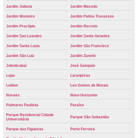
Jardim Juliana
Jardim Macedo
Jardim Mosteiro
Jardim Palma Travassos
Jardim Procópio
Jardim Recreio
Jardim San Leandro
Jardim Santa Genebra
Jardim Santa Luzia
Jardim São Francisco
Jardim São Luiz
Jardim Zanetti
Joboticabal
José Sampaio
Lapa
Laranjeiras
Leblon
Leo Gomes de Morais
Novaes
Novo Horizonte
Palmares Paulista
Paraíso
Parque Residencial Cidade
Parque São Sebastião
Universitária
Parque das Figueiras
Porto Ferreira