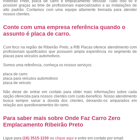
Ribeirão Preto, placa de carro e emplacamento veicular. Tudo isso só é
possível graças ao time de profissionais especializados e as instalações de
alto padrão. Contamos com uma equipe altamente treinada para atender
nossos clientes.
Conte com uma empresa referência quando o
assunto é
placa de carro
.
Com foco na região de Ribeirão Preto, a RIB Placas oferece atendimento com
profissionais qualificados que possuem ampla experiência no segmento de
placas para veículos automotivos.
Somos uma referência, conheça os nossos serviços:
placa de carro
placa para veículos automotivos
placa de veículo
Não deixe de entrar em contato para obter mais informações sobre cada
opção oferecida para nossos clientes com custo-benefício. Nosso atendimento
busca sempre sanar a dúvida dos clientes, deixando-os amparados em
relação aos questionamentos do ramo.
Para saber mais sobre Onde Faz Carro Zero
Emplacamento Ribeirão Preto
Ligue para
(16) 3515-1150
ou
clique aqui
e entre em contato por email.