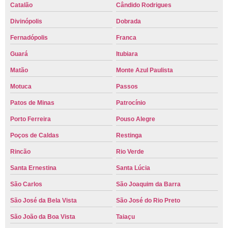
Catalão
Cândido Rodrigues
Divinópolis
Dobrada
Fernadópolis
Franca
Guará
Itubiara
Matão
Monte Azul Paulista
Motuca
Passos
Patos de Minas
Patrocínio
Porto Ferreira
Pouso Alegre
Poços de Caldas
Restinga
Rincão
Rio Verde
Santa Ernestina
Santa Lúcia
São Carlos
São Joaquim da Barra
São José da Bela Vista
São José do Rio Preto
São João da Boa Vista
Taiaçu