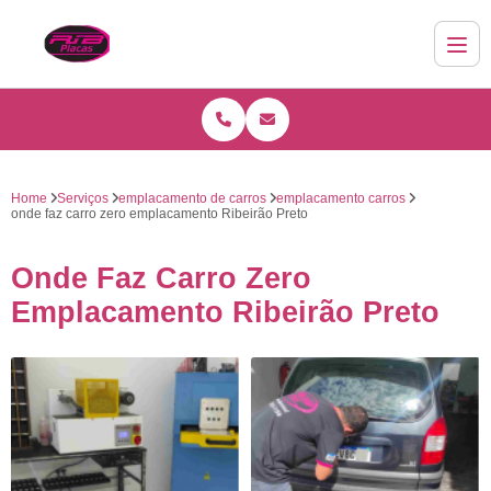
Home
Serviços
emplacamento de carros
emplacamento carros
onde faz carro zero emplacamento Ribeirão Preto
Onde Faz Carro Zero
Emplacamento Ribeirão Preto