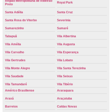
Região Metropolitana de Ribeirão
Royal Park
Preto
Santa Adélia
Santa Cruz
Santa Rosa do Viterbo
Severinia
Sumarezinho
Sumaré
Tabapuã
Vila Albertina
Vila Amélia
Vila Augusta
Vila Carvalho
Vila Esperança
Vila Gertrudes
Vila Lobato
Vila Monte Alegre
Vila Santa Terezinha
Vila Saudade
Vila Seixas
Vila Tamandaré
Vila Tibério
Américo Brasiliense
Araraquara
Araxá
Araçatuba
Barretos
Caldas Novas