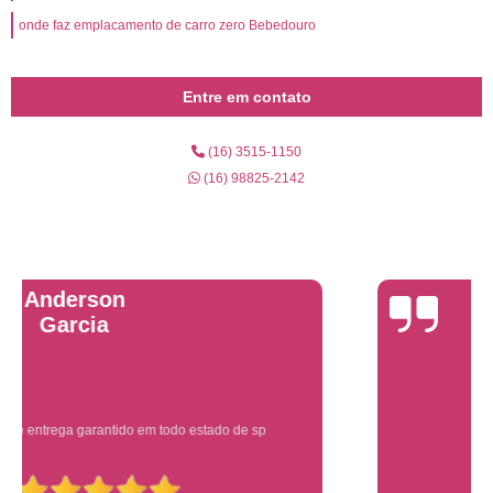
onde faz emplacamento de carro zero Bebedouro
Entre em contato
(16) 3515-1150
(16) 98825-2142
Yuri Martins
Ótimo atendimento