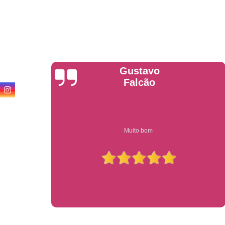
Anderson
Garcia
Compre on-line entrega garantido em todo estado de sp