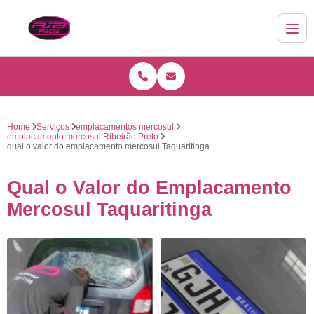
Home
Serviços
emplacamentos mercosul
emplacamento mercosul Ribeirão Preto
qual o valor do emplacamento mercosul Taquaritinga
Qual o Valor do Emplacamento
Mercosul Taquaritinga