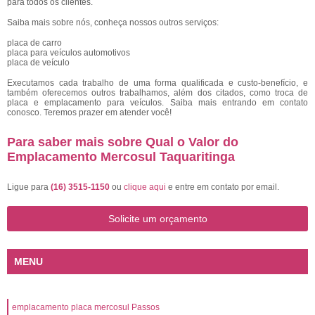
para todos os clientes.
Saiba mais sobre nós, conheça nossos outros serviços:
placa de carro
placa para veículos automotivos
placa de veículo
Executamos cada trabalho de uma forma qualificada e custo-benefício, e
também oferecemos outros trabalhamos, além dos citados, como troca de
placa e emplacamento para veículos. Saiba mais entrando em contato
conosco. Teremos prazer em atender você!
Para saber mais sobre Qual o Valor do
Emplacamento Mercosul Taquaritinga
Ligue para
(16) 3515-1150
ou
clique aqui
e entre em contato por email.
Solicite um orçamento
MENU
emplacamento placa mercosul Passos