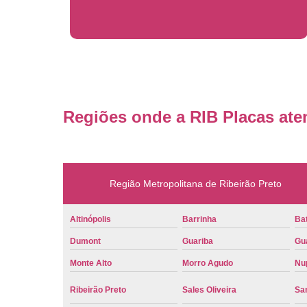
Regiões onde a RIB Placas ate
Região Metropolitana de Ribeirão Preto
Altinópolis
Barrinha
Bat
Dumont
Guariba
Gu
Monte Alto
Morro Agudo
Nu
Ribeirão Preto
Sales Oliveira
Sa