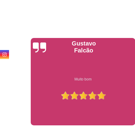
Anderson
Garcia
Compre on-line entrega garantido em todo estado de sp