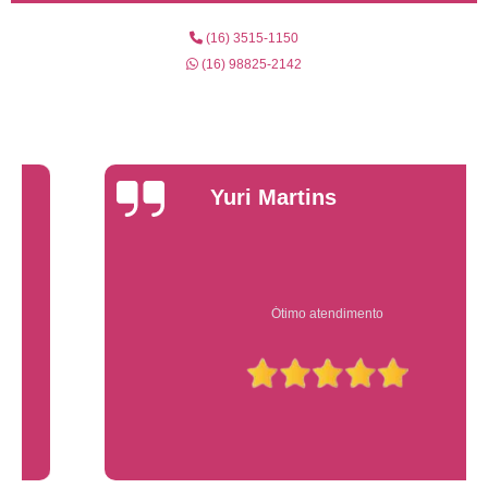
(16) 3515-1150
(16) 98825-2142
Yuri Martins
Ótimo atendimento