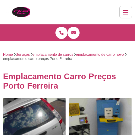
Home
Serviços
emplacamento de carros
emplacamento de carro novo
emplacamento carro preços Porto Ferreira
Emplacamento Carro Preços
Porto Ferreira