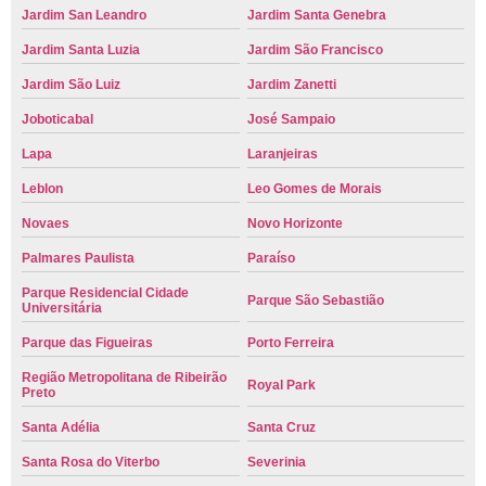
Jardim San Leandro
Jardim Santa Genebra
Jardim Santa Luzia
Jardim São Francisco
Jardim São Luiz
Jardim Zanetti
Joboticabal
José Sampaio
Lapa
Laranjeiras
Leblon
Leo Gomes de Morais
Novaes
Novo Horizonte
Palmares Paulista
Paraíso
Parque Residencial Cidade
Parque São Sebastião
Universitária
Parque das Figueiras
Porto Ferreira
Região Metropolitana de Ribeirão
Royal Park
Preto
Santa Adélia
Santa Cruz
Santa Rosa do Viterbo
Severinia