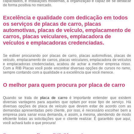
capacitados, e instalações modernas, a organização é capaz de se destacar
de forma positiva no mercado.
Excelência e qualidade com dedicação em todos
os serviços de placas de carro, placas
automotivas, placas de veículo, emplacamento de
carros, placas veiculares, emplacadora de
veículos e emplacadoras credenciadas.
Se estiver procurando por placas de carro, placas automotivas, placas de
veículo, emplacamento de carros, placas veiculares, emplacadora de veículos
e emplacadoras credenciadas, acabou de achar a melhor empresa nisso.
Com a RIB Placas você pode encontrar diversas opções de cursos no ramo,
sempre contando com a qualidade e a excelência que você merece.
O melhor para quem procura por placa de carro
Quando se trata de
placa de carro
é importante entender que existem
diversas vantagens para aqueles que optam por esse tipo de serviço. Há
diversas opções de placa de veículo que devem estar de acordo com as
demandas apresentadas pelo cliente, por isso, é necessário escolher bem a
empresa para sanar essa demanda, e assim, a mesma, atendendo de modo
eficiente todas as solicitações que o cliente realizar. É garantido que aqui,
você achará tudo o que procura!