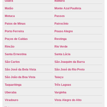
Guará
Itubiara
Matão
Monte Azul Paulista
Motuca
Passos
Patos de Minas
Patrocínio
Porto Ferreira
Pouso Alegre
Poços de Caldas
Restinga
Rincão
Rio Verde
Santa Ernestina
Santa Lúcia
São Carlos
São Joaquim da Barra
São José da Bela Vista
São José do Rio Preto
São João da Boa Vista
Taiaçu
Taquaritinga
Três Lagoas
Uberaba
Varginha
Viradouro
Vista Alegre do Alto