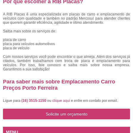
Por que escolher a RIB Placas?
A RIB Placas é uma especializada em placas de carro e emplacamento de
veículos com qualidade e também no padrão Mercosul para atender clientes
que querem garantir eficiência, agilidade e ótimo atendimento.
Saiba mais sobre os serviços de:
placa de carro
placa para veículos automotivos
placa de veículo
Com nossos serviços você pode encontrar o que almeja. Além dos serviços já
citados, também trabalhamos com troca de placa e emplacamento para
veículos. Por isso, fale conosco e saiba mais sobre nossa empresa.
Garantimos a sua satisfação!
Para saber mais sobre Emplacamento Carro
Preços Porto Ferreira
Ligue para
(16) 3515-1150
ou
clique aqui
e entre em contato por email.
Solicite um orçamento
MENU