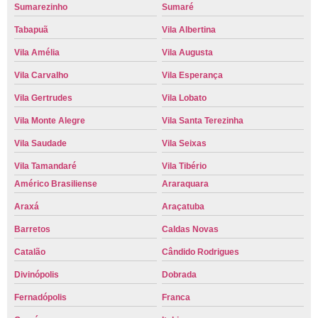
Sumarezinho
Sumaré
Tabapuã
Vila Albertina
Vila Amélia
Vila Augusta
Vila Carvalho
Vila Esperança
Vila Gertrudes
Vila Lobato
Vila Monte Alegre
Vila Santa Terezinha
Vila Saudade
Vila Seixas
Vila Tamandaré
Vila Tibério
Américo Brasiliense
Araraquara
Araxá
Araçatuba
Barretos
Caldas Novas
Catalão
Cândido Rodrigues
Divinópolis
Dobrada
Fernadópolis
Franca