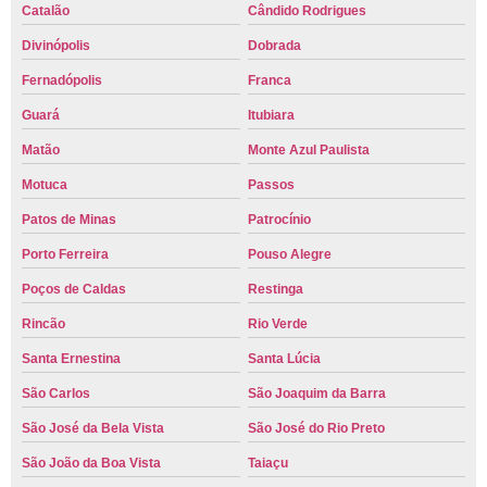
Catalão
Cândido Rodrigues
Divinópolis
Dobrada
Fernadópolis
Franca
Guará
Itubiara
Matão
Monte Azul Paulista
Motuca
Passos
Patos de Minas
Patrocínio
Porto Ferreira
Pouso Alegre
Poços de Caldas
Restinga
Rincão
Rio Verde
Santa Ernestina
Santa Lúcia
São Carlos
São Joaquim da Barra
São José da Bela Vista
São José do Rio Preto
São João da Boa Vista
Taiaçu