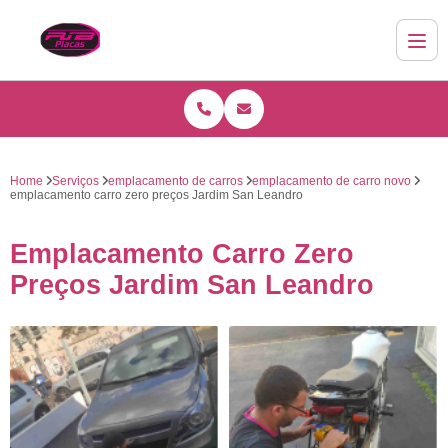
Home
Serviços
emplacamento de carros
emplacamento de carro novo
emplacamento carro zero preços Jardim San Leandro
Emplacamento Carro Zero
Preços Jardim San Leandro