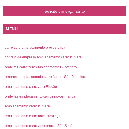
Solicite um orçamento
MENU
carro zero emplacamento preços Lapa
contato de empresa emplacamento carro Itubiara
onde faz carro zero emplacamento Guatapará
empresa emplacamento carro Jardim São Francisco
emplacamento carro zero Rincão
onde faz emplacamento carros novos Franca
emplacamento carro Itubiara
emplacamento carro novo Restinga
emplacamento carro zero preços São Simão