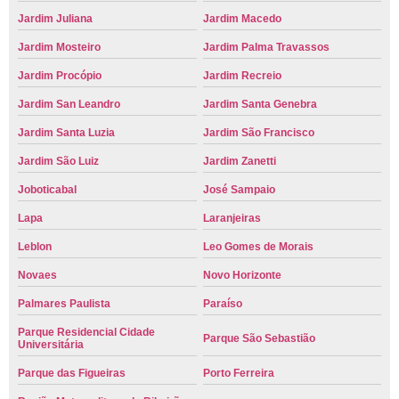
Jardim Juliana
Jardim Macedo
Jardim Mosteiro
Jardim Palma Travassos
Jardim Procópio
Jardim Recreio
Jardim San Leandro
Jardim Santa Genebra
Jardim Santa Luzia
Jardim São Francisco
Jardim São Luiz
Jardim Zanetti
Joboticabal
José Sampaio
Lapa
Laranjeiras
Leblon
Leo Gomes de Morais
Novaes
Novo Horizonte
Palmares Paulista
Paraíso
Parque Residencial Cidade
Parque São Sebastião
Universitária
Parque das Figueiras
Porto Ferreira