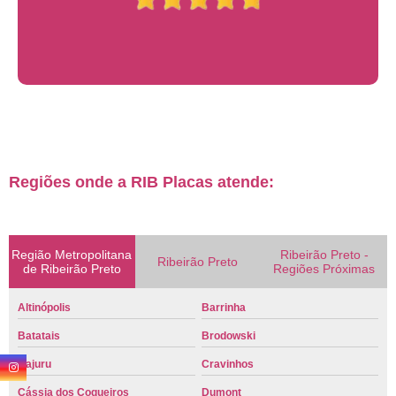
Regiões onde a RIB Placas atende:
Região Metropolitana
Ribeirão Preto -
Ribeirão Preto
de Ribeirão Preto
Regiões Próximas
Altinópolis
Barrinha
Batatais
Brodowski
Cajuru
Cravinhos
Cássia dos Coqueiros
Dumont