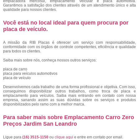
emplacadora mercosul, emplacamento veicular e placa automotiva.
Garantimos a satisfação dos clientes através de um atendimento único e alta
qualidade para nossos clientes.
Você está no local ideal para quem procura por
placa de veículo
.
A missão da RIB Placas é oferecer um serviço com responsabilidade,
conformidade com os órgãos de controle competentes, eficiência e qualidade
para todos os clientes.
Saiba mais sobre nós, conheça nossos outros serviços:
placa de carro
placa para veículos automotivos
placa de veículo
Desenvolvemos cada trabalho de uma forma profissional e objetiva. Com isso,
conseguimos disponibilizar outros trabalhos, como troca de placa e
emplacamento para veículos. Saiba mais entrando em contato com nossa
empresa, sanando assim as suas dúvidas sobre os serviços e produtos
disponibilizados pelo ramo com a melhor marca.
Para saber mais sobre Emplacamento Carro Zero
Preços Jardim San Leandro
Ligue para
(16) 3515-1150
ou
clique aqui
e entre em contato por email.