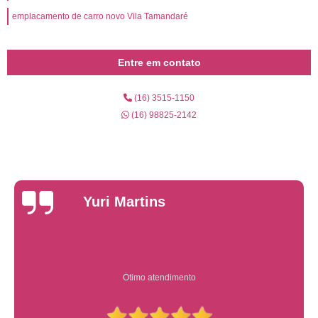
emplacamento de carro novo Vila Tamandaré
Entre em contato
(16) 3515-1150
(16) 98825-2142
Yuri Martins
Ótimo atendimento