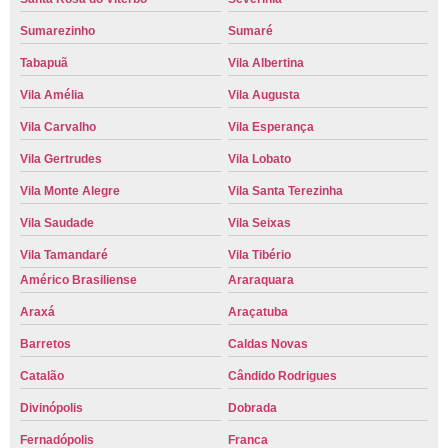
Sumarezinho
Sumaré
Tabapuã
Vila Albertina
Vila Amélia
Vila Augusta
Vila Carvalho
Vila Esperança
Vila Gertrudes
Vila Lobato
Vila Monte Alegre
Vila Santa Terezinha
Vila Saudade
Vila Seixas
Vila Tamandaré
Vila Tibério
Américo Brasiliense
Araraquara
Araxá
Araçatuba
Barretos
Caldas Novas
Catalão
Cândido Rodrigues
Divinópolis
Dobrada
Fernadópolis
Franca