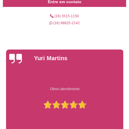
Entre em contato
(16) 3515-1150
(16) 98825-2142
Yuri Martins
Ótimo atendimento