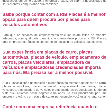
instalações em ótimo estado, a empresa é capaz de suprir a necessidade de
seus clientes, conquistando sua confiança.
Saiba porque contar com a RIB Placas é a melhor
opção para quem procura por placas para
veículos automotivos
Para que os serviços de emplacamento veicular sejam feitos de maneira
adequada, com qualidade garantida, o cliente deve procurar a RIB Placas,
uma empresa referência no segmento de placas para veículos automotivos.
Sua experiência em placas de carro, placas
automotivas, placas de veículo, emplacamento de
carros, placas veiculares, emplacadora de
veículos e emplacadoras credenciadas importa
para nós. Ela precisa ser a melhor possível.
A RIB Placas dispõe de tradição e experiência no mercado de placas de carro,
placas automotivas, placas de veículo, emplacamento de carros, placas
veiculares, emplacadora de veículos e emplacadoras credenciadas, tendo em
vista que, atuamos nesse segmento há anos. Se está procurando por uma
empresa referência em
placa de carro
, por exemplo, você está no lugar certo.
Conte com uma empresa referência quando o