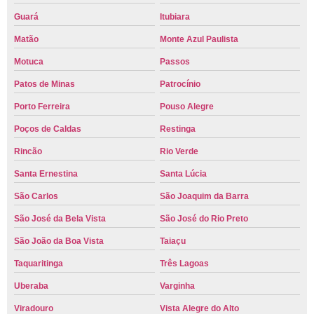
Guará
Itubiara
Matão
Monte Azul Paulista
Motuca
Passos
Patos de Minas
Patrocínio
Porto Ferreira
Pouso Alegre
Poços de Caldas
Restinga
Rincão
Rio Verde
Santa Ernestina
Santa Lúcia
São Carlos
São Joaquim da Barra
São José da Bela Vista
São José do Rio Preto
São João da Boa Vista
Taiaçu
Taquaritinga
Três Lagoas
Uberaba
Varginha
Viradouro
Vista Alegre do Alto