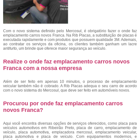
Com o novo sistema definido pelo Mercosul, é obrigatório fazer o onde faz
emplacamento carros novos Franca. Na Rib Placas, a substituição de placas é
executada rapidamente e com produtos que possuem qualidade 3M. Ademais,
ao contratar os serviços da oficina, os clientes também ganham um lacre
antifurto, um brinde que oferece maior segurança ao veículo.
Realize o onde faz emplacamento carros novos
Franca com a nossa empresa
Além de ser feito em apenas 10 minutos, o processo de emplacamento
veicular também não é cobrado. A Rib Placas adequa o seu carro de acordo
com o novo sistema do Mercosul, que deve ser feito em automóveis novos.
Procurou por onde faz emplacamento carros
novos Franca?
Aqui você encontra diversas opções de serviços oferecidos, como placa para
veículos automotivos em Ribeirão Preto, placa de carro, emplacamento de
veículo, placa automotiva, emplacadora mercosul, emplacamento veicular,
placa automotiva e placa de veículo. Com equipamentos modernos, e