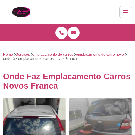
Home
Serviços
emplacamento de carros
emplacamento de carro novo
onde faz emplacamento carros novos Franca
Onde Faz Emplacamento Carros
Novos Franca