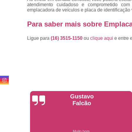
atendimento cuidadoso e comprometido com
emplacadora de veículos e placa de identificação 
Para saber mais sobre Emplac
Ligue para
(16) 3515-1150
ou
clique aqui
e entre 
Anderson
Garcia
Compre on-line entrega garantido em todo estado de sp