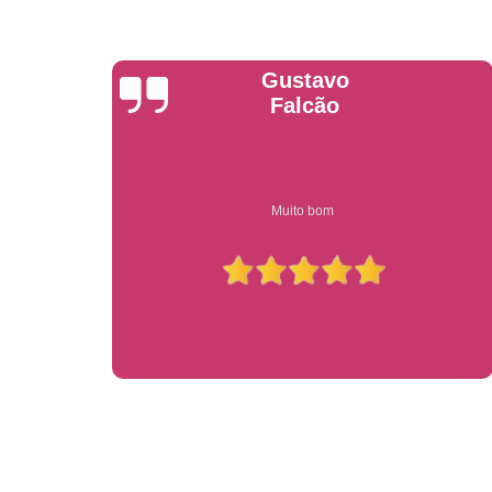
Anderson
Garcia
Compre on-line entrega garantido em todo estado de sp