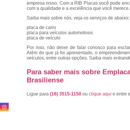
empresa nisso. Com a RIB Placas você pode enco
com a qualidade e a excelência que você merece.
Saiba mais sobre nós, veja os serviços de abaixo:
placa de carro
placa para veículos automotivos
placa de veículo
Por isso, não deixe de falar conosco para escl
Além do que já foi apresentado, o empreendime
veículos, entre outras opções. Saiba mais entrand
Para saber mais sobre Emplac
Brasiliense
Ligue para
(16) 3515-1150
ou
clique aqui
e entre 