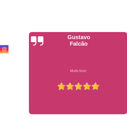
Anderson
Garcia
Compre on-line entrega garantido em todo estado de sp