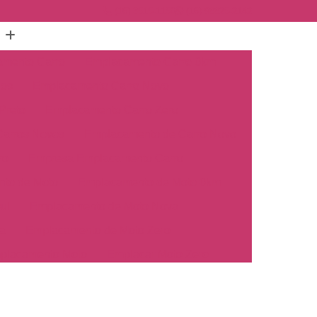
(16) 3515-1150
(16) 98825-2142
mento Carro
Emplacamento Carro 0km
hos
Emplacamento Carro Novo
Preto
Emplacamento Carro Zero
arros Novos
Emplacamento de Carro Novo
ro
Empresa Emplacamento Carro
to de Moto
Emplacamento de Moto 0km
ul
Emplacamento de Moto Nova
a
Emplacamento de Moto Zero
placamento Moto
Emplacar Moto Zero
o
Primeiro Emplacamento de Moto
cosul
Emplacamento de Carro