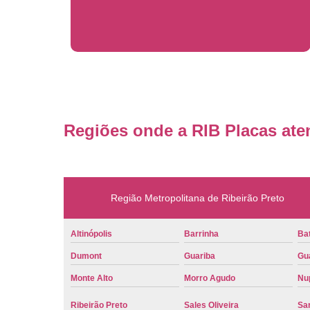
Regiões onde a RIB Placas ate
Região Metropolitana de Ribeirão Preto
Altinópolis
Barrinha
Bat
Dumont
Guariba
Gu
Monte Alto
Morro Agudo
Nu
Ribeirão Preto
Sales Oliveira
Sa