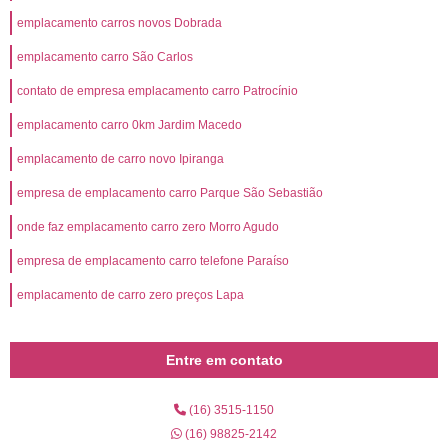
emplacamento carros novos Dobrada
emplacamento carro São Carlos
contato de empresa emplacamento carro Patrocínio
emplacamento carro 0km Jardim Macedo
emplacamento de carro novo Ipiranga
empresa de emplacamento carro Parque São Sebastião
onde faz emplacamento carro zero Morro Agudo
empresa de emplacamento carro telefone Paraíso
emplacamento de carro zero preços Lapa
Entre em contato
(16) 3515-1150
(16) 98825-2142