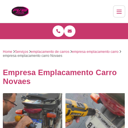
Home
Serviços
emplacamento de carros
empresa emplacamento carro
empresa emplacamento carro Novaes
Empresa Emplacamento Carro
Novaes