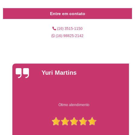
Entre em contato
(16) 3515-1150
(16) 98825-2142
Yuri Martins
Ótimo atendimento