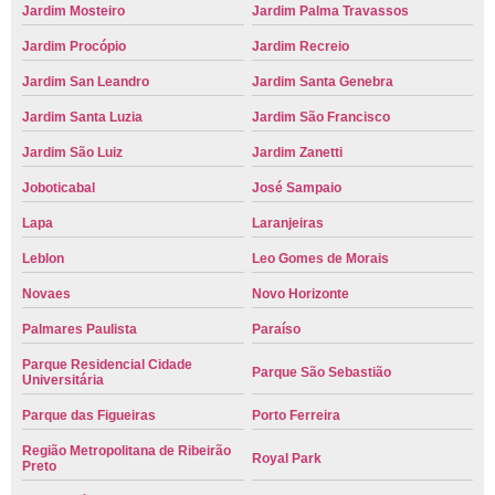
Jardim Mosteiro
Jardim Palma Travassos
Jardim Procópio
Jardim Recreio
Jardim San Leandro
Jardim Santa Genebra
Jardim Santa Luzia
Jardim São Francisco
Jardim São Luiz
Jardim Zanetti
Joboticabal
José Sampaio
Lapa
Laranjeiras
Leblon
Leo Gomes de Morais
Novaes
Novo Horizonte
Palmares Paulista
Paraíso
Parque Residencial Cidade
Parque São Sebastião
Universitária
Parque das Figueiras
Porto Ferreira
Região Metropolitana de Ribeirão
Royal Park
Preto