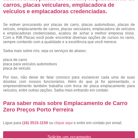
carros, placas veiculares, emplacadora de
veículos e emplacadoras credenciadas.
Se estiver procurando por placas de carro, placas automotivas, placas de
veículo, emplacamento de carros, placas veiculares, emplacadora de veículos
e emplacadoras credenciadas, acabou de achar a melhor empresa nisso.
Com a RIB Placas você pode encontrar diversas opções de cursos no ramo,
sempre contando com a qualidade e a excelência que você merece.
Saiba mais sobre nós, veja os serviços de abaixo:
placa de carro
placa para veículos automotivos
placa de veículo
Por isso, não deixe de falar conosco para esclarecer cada uma de suas
dúvidas com nossos funcionários. Além do que já foi apresentado, o
empreendimento também trabalha com troca de placa emplacamento para
veículos, entre outras opções. Saiba mais entrando em contato.
Para saber mais sobre Emplacamento de Carro
Zero Preços Porto Ferreira
Ligue para
(16) 3515-1150
ou
clique aqui
e entre em contato por email.
Solicite um orçamento