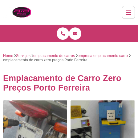
Home
Serviços
emplacamento de carros
empresa emplacamento carro
emplacamento de carro zero preços Porto Ferreira
Emplacamento de Carro Zero
Preços Porto Ferreira