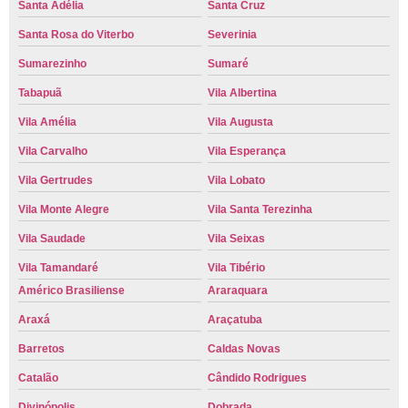
Santa Adélia
Santa Cruz
Santa Rosa do Viterbo
Severinia
Sumarezinho
Sumaré
Tabapuã
Vila Albertina
Vila Amélia
Vila Augusta
Vila Carvalho
Vila Esperança
Vila Gertrudes
Vila Lobato
Vila Monte Alegre
Vila Santa Terezinha
Vila Saudade
Vila Seixas
Vila Tamandaré
Vila Tibério
Américo Brasiliense
Araraquara
Araxá
Araçatuba
Barretos
Caldas Novas
Catalão
Cândido Rodrigues
Divinópolis
Dobrada