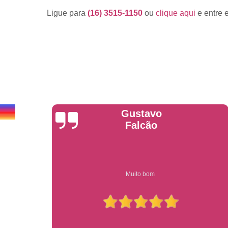
Ligue para
(16) 3515-1150
ou
clique aqui
e entre 
Anderson
Garcia
Compre on-line entrega garantido em todo estado de sp