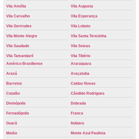
Vila Amélia
Vila Augusta
Vila Carvalho
Vila Esperança
Vila Gertrudes
Vila Lobato
Vila Monte Alegre
Vila Santa Terezinha
Vila Saudade
Vila Seixas
Vila Tamandaré
Vila Tibério
Américo Brasiliense
Araraquara
Araxá
Araçatuba
Barretos
Caldas Novas
Catalão
Cândido Rodrigues
Divinópolis
Dobrada
Fernadópolis
Franca
Guará
Itubiara
Matão
Monte Azul Paulista