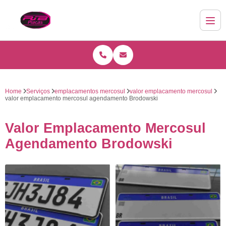
Home
Serviços
emplacamentos mercosul
valor emplacamento mercosul
valor emplacamento mercosul agendamento Brodowski
Valor Emplacamento Mercosul
Agendamento Brodowski