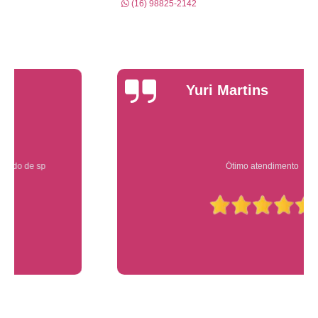
(16) 98825-2142
Yuri Martins
Ótimo atendimento