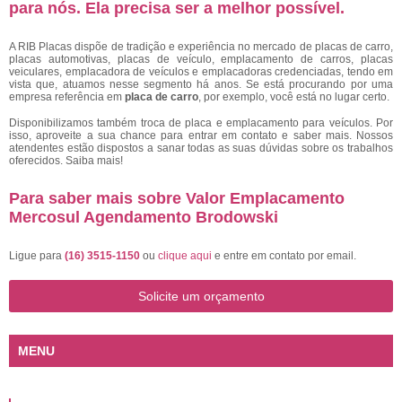
para nós. Ela precisa ser a melhor possível.
A RIB Placas dispõe de tradição e experiência no mercado de placas de carro,
placas automotivas, placas de veículo, emplacamento de carros, placas
veiculares, emplacadora de veículos e emplacadoras credenciadas, tendo em
vista que, atuamos nesse segmento há anos. Se está procurando por uma
empresa referência em
placa de carro
, por exemplo, você está no lugar certo.
Disponibilizamos também troca de placa e emplacamento para veículos. Por
isso, aproveite a sua chance para entrar em contato e saber mais. Nossos
atendentes estão dispostos a sanar todas as suas dúvidas sobre os trabalhos
oferecidos. Saiba mais!
Para saber mais sobre Valor Emplacamento
Mercosul Agendamento Brodowski
Ligue para
(16) 3515-1150
ou
clique aqui
e entre em contato por email.
Solicite um orçamento
MENU