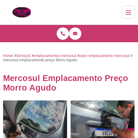
Home
Serviços
emplacamentos mercosul
valor emplacamento mercosul
mercosul emplacamento preço Morro Agudo
Mercosul Emplacamento Preço
Morro Agudo