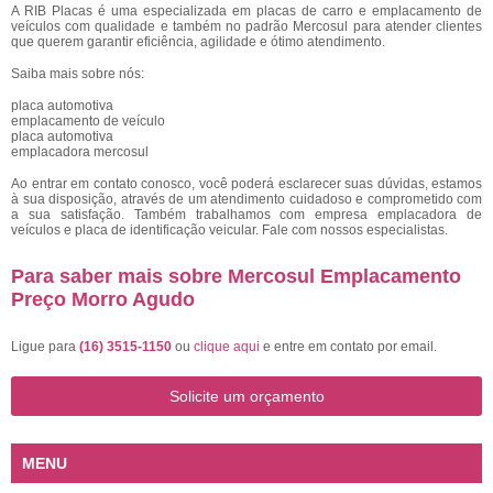
A RIB Placas é uma especializada em placas de carro e emplacamento de
veículos com qualidade e também no padrão Mercosul para atender clientes
que querem garantir eficiência, agilidade e ótimo atendimento.
Saiba mais sobre nós:
placa automotiva
emplacamento de veículo
placa automotiva
emplacadora mercosul
Ao entrar em contato conosco, você poderá esclarecer suas dúvidas, estamos
à sua disposição, através de um atendimento cuidadoso e comprometido com
a sua satisfação. Também trabalhamos com empresa emplacadora de
veículos e placa de identificação veicular. Fale com nossos especialistas.
Para saber mais sobre Mercosul Emplacamento
Preço Morro Agudo
Ligue para
(16) 3515-1150
ou
clique aqui
e entre em contato por email.
Solicite um orçamento
MENU