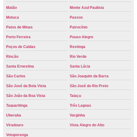
Matão
Monte Azul Paulista
Motuca
Passos
Patos de Minas
Patrocínio
Porto Ferreira
Pouso Alegre
Poços de Caldas
Restinga
Rincão
Rio Verde
Santa Ernestina
Santa Lúcia
São Carlos
São Joaquim da Barra
São José da Bela Vista
São José do Rio Preto
São João da Boa Vista
Taiaçu
Taquaritinga
Três Lagoas
Uberaba
Varginha
Viradouro
Vista Alegre do Alto
Votuporanga