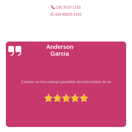
(16) 3515-1150
(16) 98825-2142
Yuri Martins
Ótimo atendimento