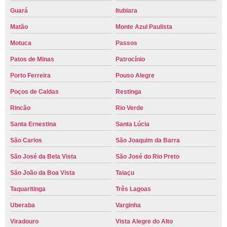
Guará
Itubiara
Matão
Monte Azul Paulista
Motuca
Passos
Patos de Minas
Patrocínio
Porto Ferreira
Pouso Alegre
Poços de Caldas
Restinga
Rincão
Rio Verde
Santa Ernestina
Santa Lúcia
São Carlos
São Joaquim da Barra
São José da Bela Vista
São José do Rio Preto
São João da Boa Vista
Taiaçu
Taquaritinga
Três Lagoas
Uberaba
Varginha
Viradouro
Vista Alegre do Alto