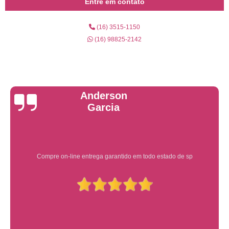
Entre em contato
(16) 3515-1150
(16) 98825-2142
Yuri Martins
Ótimo atendimento