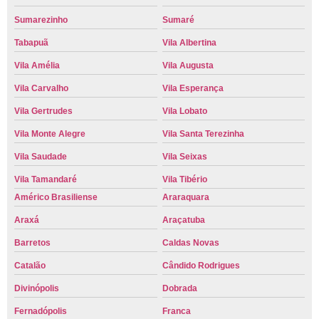
Sumarezinho
Sumaré
Tabapuã
Vila Albertina
Vila Amélia
Vila Augusta
Vila Carvalho
Vila Esperança
Vila Gertrudes
Vila Lobato
Vila Monte Alegre
Vila Santa Terezinha
Vila Saudade
Vila Seixas
Vila Tamandaré
Vila Tibério
Américo Brasiliense
Araraquara
Araxá
Araçatuba
Barretos
Caldas Novas
Catalão
Cândido Rodrigues
Divinópolis
Dobrada
Fernadópolis
Franca