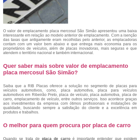
O valor de emplacamento placa mercosul São Simão
apresentou uma baixa
interessante em relação ao modelo anterior de emplacamento. Com a isenção
das taxas que antigamente eram recolhidas pelo anterior, as emplacadoras
contam com um valor bem abaixo e que entrega mais economia para os
proprietários de veículos, além de placas inovadoras, mais seguras e que
atendem o território nacional e também internacional.
Quer saber mais sobre valor de emplacamento
placa mercosul São Simão?
Saiba que a RIB Placas oferece a solução no segmento de placas para
veículos automotivos, como, placa automotiva, placa para veículos
automotivos em Ribeirão Preto, placa de veículo, placa automotiva, placa de
carro, emplacamento de veículo, entre outros serviços. Isso acontece graças
aos investimentos da empresa com ótimos profissionais e instalações de
qualidade, buscando sempre a satisfação do cliente e a excelência em
produtos e trabalhos.
O melhor para quem procura por placa de carro
Quando se trata de
placa de carro
é importante entender que existem