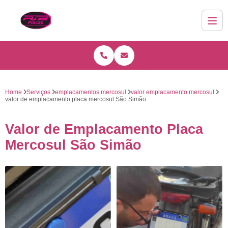
Home
Serviços
emplacamentos mercosul
valor emplacamento mercosul
valor de emplacamento placa mercosul São Simão
Valor de Emplacamento Placa
Mercosul São Simão