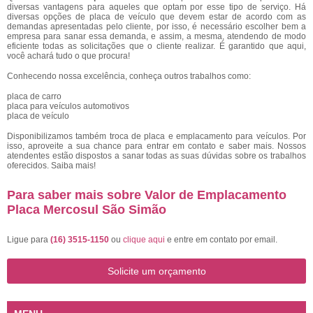
diversas vantagens para aqueles que optam por esse tipo de serviço. Há
diversas opções de placa de veículo que devem estar de acordo com as
demandas apresentadas pelo cliente, por isso, é necessário escolher bem a
empresa para sanar essa demanda, e assim, a mesma, atendendo de modo
eficiente todas as solicitações que o cliente realizar. É garantido que aqui,
você achará tudo o que procura!
Conhecendo nossa excelência, conheça outros trabalhos como:
placa de carro
placa para veículos automotivos
placa de veículo
Disponibilizamos também troca de placa e emplacamento para veículos. Por
isso, aproveite a sua chance para entrar em contato e saber mais. Nossos
atendentes estão dispostos a sanar todas as suas dúvidas sobre os trabalhos
oferecidos. Saiba mais!
Para saber mais sobre Valor de Emplacamento
Placa Mercosul São Simão
Ligue para
(16) 3515-1150
ou
clique aqui
e entre em contato por email.
Solicite um orçamento