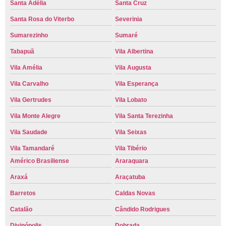
Santa Adélia
Santa Cruz
Santa Rosa do Viterbo
Severinia
Sumarezinho
Sumaré
Tabapuã
Vila Albertina
Vila Amélia
Vila Augusta
Vila Carvalho
Vila Esperança
Vila Gertrudes
Vila Lobato
Vila Monte Alegre
Vila Santa Terezinha
Vila Saudade
Vila Seixas
Vila Tamandaré
Vila Tibério
Américo Brasiliense
Araraquara
Araxá
Araçatuba
Barretos
Caldas Novas
Catalão
Cândido Rodrigues
Divinópolis
Dobrada