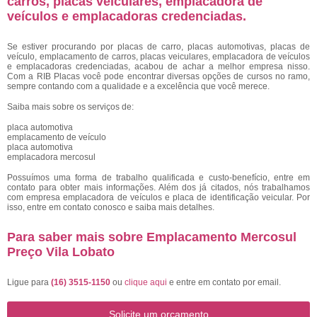
carros, placas veiculares, emplacadora de
veículos e emplacadoras credenciadas.
Se estiver procurando por placas de carro, placas automotivas, placas de
veículo, emplacamento de carros, placas veiculares, emplacadora de veículos
e emplacadoras credenciadas, acabou de achar a melhor empresa nisso.
Com a RIB Placas você pode encontrar diversas opções de cursos no ramo,
sempre contando com a qualidade e a excelência que você merece.
Saiba mais sobre os serviços de:
placa automotiva
emplacamento de veículo
placa automotiva
emplacadora mercosul
Possuímos uma forma de trabalho qualificada e custo-benefício, entre em
contato para obter mais informações. Além dos já citados, nós trabalhamos
com empresa emplacadora de veículos e placa de identificação veicular. Por
isso, entre em contato conosco e saiba mais detalhes.
Para saber mais sobre Emplacamento Mercosul
Preço Vila Lobato
Ligue para
(16) 3515-1150
ou
clique aqui
e entre em contato por email.
Solicite um orçamento