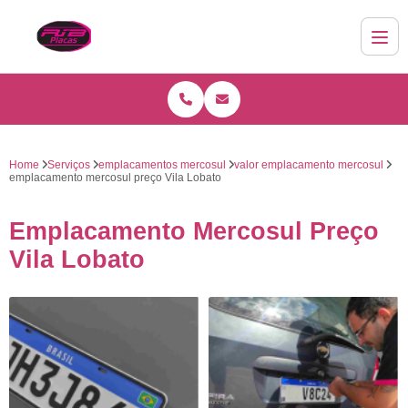
Home
Serviços
emplacamentos mercosul
valor emplacamento mercosul
emplacamento mercosul preço Vila Lobato
Emplacamento Mercosul Preço
Vila Lobato