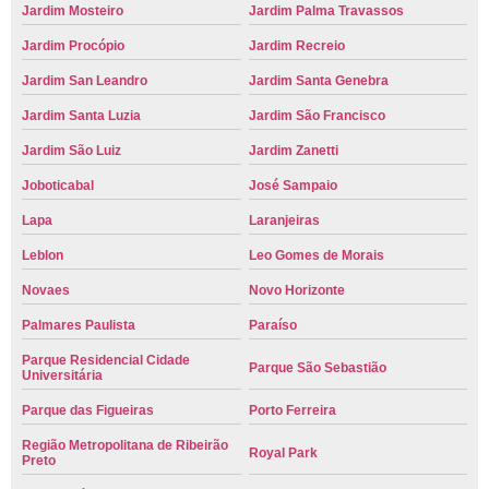
Jardim Mosteiro
Jardim Palma Travassos
Jardim Procópio
Jardim Recreio
Jardim San Leandro
Jardim Santa Genebra
Jardim Santa Luzia
Jardim São Francisco
Jardim São Luiz
Jardim Zanetti
Joboticabal
José Sampaio
Lapa
Laranjeiras
Leblon
Leo Gomes de Morais
Novaes
Novo Horizonte
Palmares Paulista
Paraíso
Parque Residencial Cidade
Parque São Sebastião
Universitária
Parque das Figueiras
Porto Ferreira
Região Metropolitana de Ribeirão
Royal Park
Preto