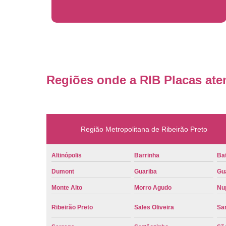
Regiões onde a RIB Placas ate
Região Metropolitana de Ribeirão Preto
Altinópolis
Barrinha
Bat
Dumont
Guariba
Gu
Monte Alto
Morro Agudo
Nu
Ribeirão Preto
Sales Oliveira
Sa