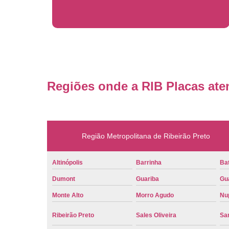
Regiões onde a RIB Placas ate
Região Metropolitana de Ribeirão Preto
Altinópolis
Barrinha
Bat
Dumont
Guariba
Gu
Monte Alto
Morro Agudo
Nu
Ribeirão Preto
Sales Oliveira
Sa