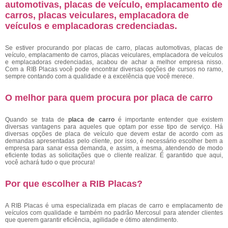
automotivas, placas de veículo, emplacamento de
carros, placas veiculares, emplacadora de
veículos e emplacadoras credenciadas.
Se estiver procurando por placas de carro, placas automotivas, placas de
veículo, emplacamento de carros, placas veiculares, emplacadora de veículos
e emplacadoras credenciadas, acabou de achar a melhor empresa nisso.
Com a RIB Placas você pode encontrar diversas opções de cursos no ramo,
sempre contando com a qualidade e a excelência que você merece.
O melhor para quem procura por placa de carro
Quando se trata de
placa de carro
é importante entender que existem
diversas vantagens para aqueles que optam por esse tipo de serviço. Há
diversas opções de placa de veículo que devem estar de acordo com as
demandas apresentadas pelo cliente, por isso, é necessário escolher bem a
empresa para sanar essa demanda, e assim, a mesma, atendendo de modo
eficiente todas as solicitações que o cliente realizar. É garantido que aqui,
você achará tudo o que procura!
Por que escolher a RIB Placas?
A RIB Placas é uma especializada em placas de carro e emplacamento de
veículos com qualidade e também no padrão Mercosul para atender clientes
que querem garantir eficiência, agilidade e ótimo atendimento.