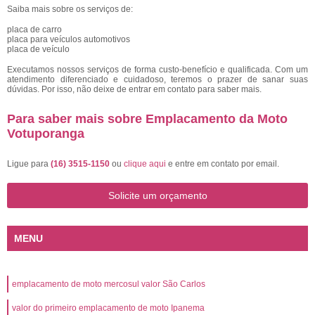
Saiba mais sobre os serviços de:
placa de carro
placa para veículos automotivos
placa de veículo
Executamos nossos serviços de forma custo-benefício e qualificada. Com um
atendimento diferenciado e cuidadoso, teremos o prazer de sanar suas
dúvidas. Por isso, não deixe de entrar em contato para saber mais.
Para saber mais sobre Emplacamento da Moto
Votuporanga
Ligue para
(16) 3515-1150
ou
clique aqui
e entre em contato por email.
Solicite um orçamento
MENU
emplacamento de moto mercosul valor São Carlos
valor do primeiro emplacamento de moto Ipanema