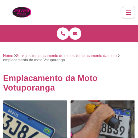
Home
Serviços
emplacamento de motos
emplacamento da moto
emplacamento da moto Votuporanga
Emplacamento da Moto
Votuporanga