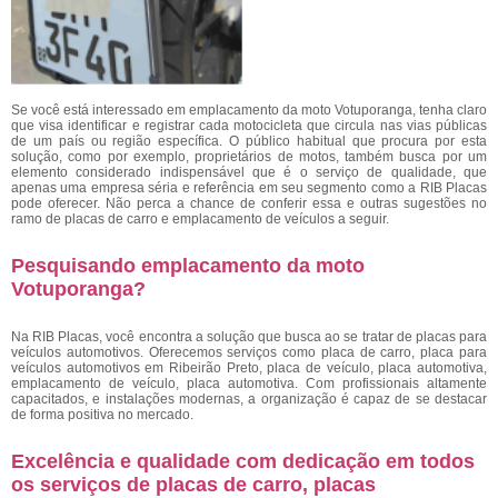
Se você está interessado em emplacamento da moto Votuporanga, tenha claro
que visa identificar e registrar cada motocicleta que circula nas vias públicas
de um país ou região específica. O público habitual que procura por esta
solução, como por exemplo, proprietários de motos, também busca por um
elemento considerado indispensável que é o serviço de qualidade, que
apenas uma empresa séria e referência em seu segmento como a RIB Placas
pode oferecer. Não perca a chance de conferir essa e outras sugestões no
ramo de placas de carro e emplacamento de veículos a seguir.
Pesquisando emplacamento da moto
Votuporanga?
Na RIB Placas, você encontra a solução que busca ao se tratar de placas para
veículos automotivos. Oferecemos serviços como placa de carro, placa para
veículos automotivos em Ribeirão Preto, placa de veículo, placa automotiva,
emplacamento de veículo, placa automotiva. Com profissionais altamente
capacitados, e instalações modernas, a organização é capaz de se destacar
de forma positiva no mercado.
Excelência e qualidade com dedicação em todos
os serviços de placas de carro, placas