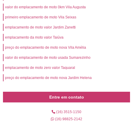
valor do emplacamento de moto 0km Vila Augusta
primeiro emplacamento de moto Vila Seixas
emplacamento de moto valor Jardim Zanetti
emplacamento da moto valor Taiúva
preço do emplacamento de moto nova Vila Amélia
valor do emplacamento de moto usada Sumarezinho
emplacamento de moto zero valor Taquaral
preço do emplacamento de moto nova Jardim Helena
Entre em contato
(16) 3515-1150
(16) 98825-2142