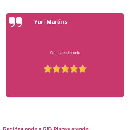
Yuri Martins
Ótimo atendimento
Regiões onde a RIB Placas atende: