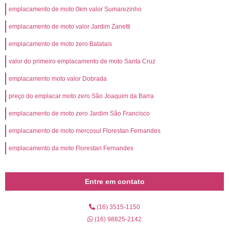
emplacamento de moto 0km valor Sumarezinho
emplacamento de moto valor Jardim Zanetti
emplacamento de moto zero Batatais
valor do primeiro emplacamento de moto Santa Cruz
emplacamento moto valor Dobrada
preço do emplacar moto zero São Joaquim da Barra
emplacamento de moto zero Jardim São Francisco
emplacamento de moto mercosul Florestan Fernandes
emplacamento da moto Florestan Fernandes
Entre em contato
(16) 3515-1150
(16) 98825-2142