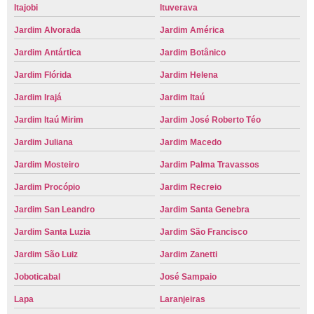
Itajobi
Ituverava
Jardim Alvorada
Jardim América
Jardim Antártica
Jardim Botânico
Jardim Flórida
Jardim Helena
Jardim Irajá
Jardim Itaú
Jardim Itaú Mirim
Jardim José Roberto Téo
Jardim Juliana
Jardim Macedo
Jardim Mosteiro
Jardim Palma Travassos
Jardim Procópio
Jardim Recreio
Jardim San Leandro
Jardim Santa Genebra
Jardim Santa Luzia
Jardim São Francisco
Jardim São Luiz
Jardim Zanetti
Joboticabal
José Sampaio
Lapa
Laranjeiras