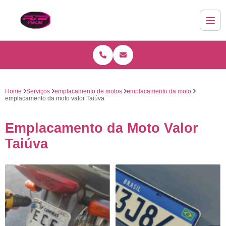
Home
Serviços
emplacamento de motos
emplacamento da moto
emplacamento da moto valor Taiúva
Emplacamento da Moto Valor
Taiúva