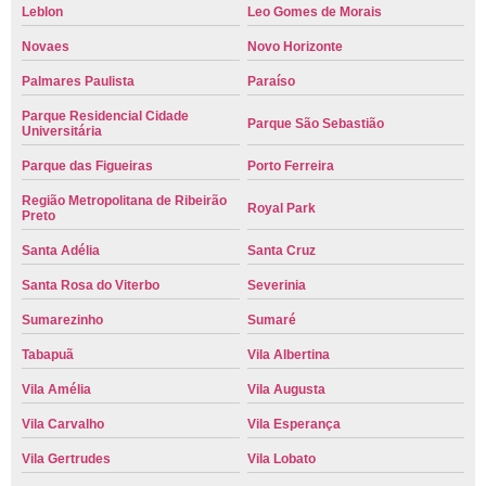
Leblon
Leo Gomes de Morais
Novaes
Novo Horizonte
Palmares Paulista
Paraíso
Parque Residencial Cidade
Parque São Sebastião
Universitária
Parque das Figueiras
Porto Ferreira
Região Metropolitana de Ribeirão
Royal Park
Preto
Santa Adélia
Santa Cruz
Santa Rosa do Viterbo
Severinia
Sumarezinho
Sumaré
Tabapuã
Vila Albertina
Vila Amélia
Vila Augusta
Vila Carvalho
Vila Esperança
Vila Gertrudes
Vila Lobato