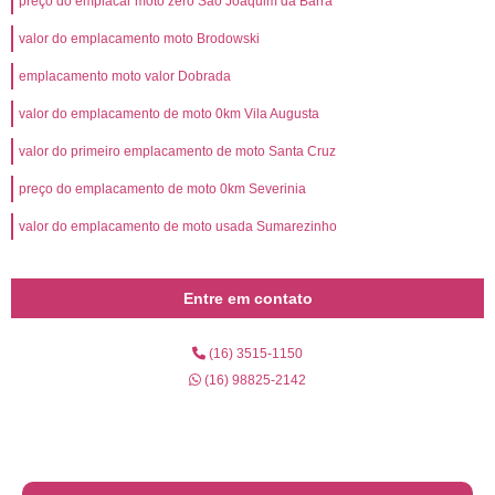
preço do emplacar moto zero São Joaquim da Barra
valor do emplacamento moto Brodowski
emplacamento moto valor Dobrada
valor do emplacamento de moto 0km Vila Augusta
valor do primeiro emplacamento de moto Santa Cruz
preço do emplacamento de moto 0km Severinia
valor do emplacamento de moto usada Sumarezinho
Entre em contato
(16) 3515-1150
(16) 98825-2142