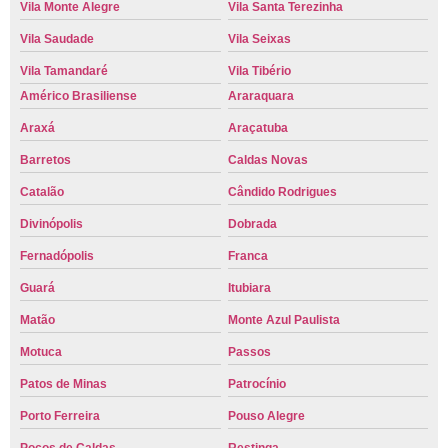
Vila Monte Alegre
Vila Santa Terezinha
Vila Saudade
Vila Seixas
Vila Tamandaré
Vila Tibério
Américo Brasiliense
Araraquara
Araxá
Araçatuba
Barretos
Caldas Novas
Catalão
Cândido Rodrigues
Divinópolis
Dobrada
Fernadópolis
Franca
Guará
Itubiara
Matão
Monte Azul Paulista
Motuca
Passos
Patos de Minas
Patrocínio
Porto Ferreira
Pouso Alegre