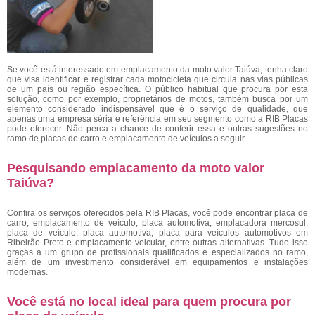
Se você está interessado em emplacamento da moto valor Taiúva, tenha claro
que visa identificar e registrar cada motocicleta que circula nas vias públicas
de um país ou região específica. O público habitual que procura por esta
solução, como por exemplo, proprietários de motos, também busca por um
elemento considerado indispensável que é o serviço de qualidade, que
apenas uma empresa séria e referência em seu segmento como a RIB Placas
pode oferecer. Não perca a chance de conferir essa e outras sugestões no
ramo de placas de carro e emplacamento de veículos a seguir.
Pesquisando emplacamento da moto valor
Taiúva?
Confira os serviços oferecidos pela RIB Placas, você pode encontrar placa de
carro, emplacamento de veículo, placa automotiva, emplacadora mercosul,
placa de veículo, placa automotiva, placa para veículos automotivos em
Ribeirão Preto e emplacamento veicular, entre outras alternativas. Tudo isso
graças a um grupo de profissionais qualificados e especializados no ramo,
além de um investimento considerável em equipamentos e instalações
modernas.
Você está no local ideal para quem procura por