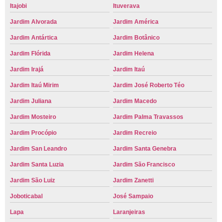
Itajobi
Ituverava
Jardim Alvorada
Jardim América
Jardim Antártica
Jardim Botânico
Jardim Flórida
Jardim Helena
Jardim Irajá
Jardim Itaú
Jardim Itaú Mirim
Jardim José Roberto Téo
Jardim Juliana
Jardim Macedo
Jardim Mosteiro
Jardim Palma Travassos
Jardim Procópio
Jardim Recreio
Jardim San Leandro
Jardim Santa Genebra
Jardim Santa Luzia
Jardim São Francisco
Jardim São Luiz
Jardim Zanetti
Joboticabal
José Sampaio
Lapa
Laranjeiras