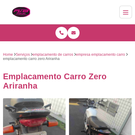
Home
Serviços
emplacamento de carros
empresa emplacamento carro
emplacamento carro zero Ariranha
Emplacamento Carro Zero
Ariranha