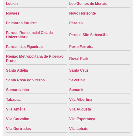
Leblon
Leo Gomes de Morais
Novaes
Novo Horizonte
Palmares Paulista
Paraíso
Parque Residencial Cidade
Parque São Sebastião
Universitária
Parque das Figueiras
Porto Ferreira
Região Metropolitana de Ribeirão
Royal Park
Preto
Santa Adélia
Santa Cruz
Santa Rosa do Viterbo
Severinia
Sumarezinho
Sumaré
Tabapuã
Vila Albertina
Vila Amélia
Vila Augusta
Vila Carvalho
Vila Esperança
Vila Gertrudes
Vila Lobato