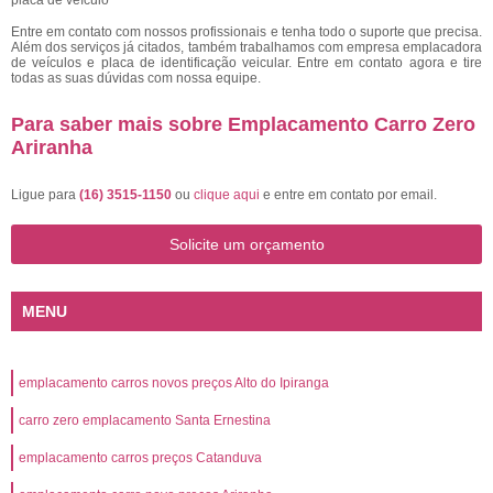
placa de veículo
Entre em contato com nossos profissionais e tenha todo o suporte que precisa.
Além dos serviços já citados, também trabalhamos com empresa emplacadora
de veículos e placa de identificação veicular. Entre em contato agora e tire
todas as suas dúvidas com nossa equipe.
Para saber mais sobre Emplacamento Carro Zero
Ariranha
Ligue para
(16) 3515-1150
ou
clique aqui
e entre em contato por email.
Solicite um orçamento
MENU
emplacamento carros novos preços Alto do Ipiranga
carro zero emplacamento Santa Ernestina
emplacamento carros preços Catanduva