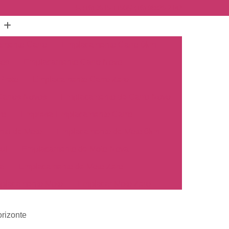
(16) 3515-1150
(16) 98825-2142
mento Carro
Emplacamento Carro 0km
hos
Emplacamento Carro Novo
Preto
Emplacamento Carro Zero
arros Novos
Emplacamento de Carro Novo
ro
Empresa Emplacamento Carro
to de Moto
Emplacamento de Moto 0km
ul
Emplacamento de Moto Nova
a
Emplacamento de Moto Zero
placamento Moto
Emplacar Moto Zero
o
Primeiro Emplacamento de Moto
rizonte
cosul
Emplacamento de Carro