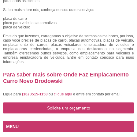
para todos os clientes.
Saiba mais sobre nós, conheça nossos outros serviços:
placa de carro
placa para veículos automotivos
placa de veículo
Em tudo que fazemos, carregamos o objetivo de sermos os melhores, por isso,
caso você precise de placas de carro, placas automotivas, placas de veículo,
emplacamento de carros, placas veiculares, emplacadora de veículos e
emplacadoras credenciadas, a empresa nos destacando no segmento.
Também oferecemos outros serviços, como emplacamento para veículos e
empresa emplacadora de veículos. Entre em contato conosco para mais
informações.
Para saber mais sobre Onde Faz Emplacamento
Carro Novo Brodowski
Ligue para
(16) 3515-1150
ou
clique aqui
e entre em contato por email.
Solicite um orçamento
MENU