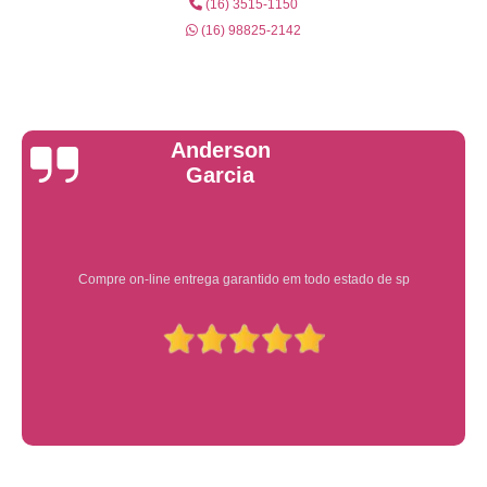
(16) 3515-1150
(16) 98825-2142
Yuri Martins
Ótimo atendimento