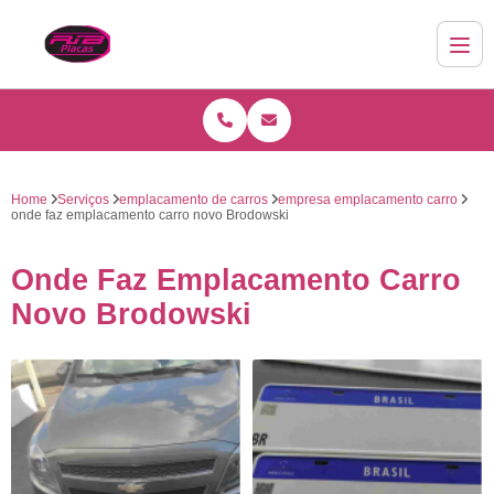
Home
Serviços
emplacamento de carros
empresa emplacamento carro
onde faz emplacamento carro novo Brodowski
Onde Faz Emplacamento Carro
Novo Brodowski