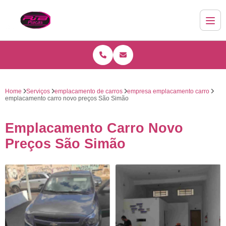
Home
Serviços
emplacamento de carros
empresa emplacamento carro
emplacamento carro novo preços São Simão
Emplacamento Carro Novo
Preços São Simão