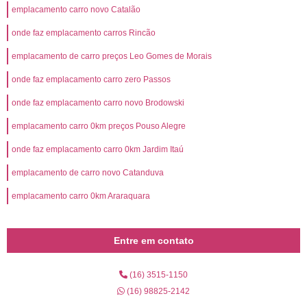
emplacamento carro novo Catalão
onde faz emplacamento carros Rincão
emplacamento de carro preços Leo Gomes de Morais
onde faz emplacamento carro zero Passos
onde faz emplacamento carro novo Brodowski
emplacamento carro 0km preços Pouso Alegre
onde faz emplacamento carro 0km Jardim Itaú
emplacamento de carro novo Catanduva
emplacamento carro 0km Araraquara
Entre em contato
(16) 3515-1150
(16) 98825-2142