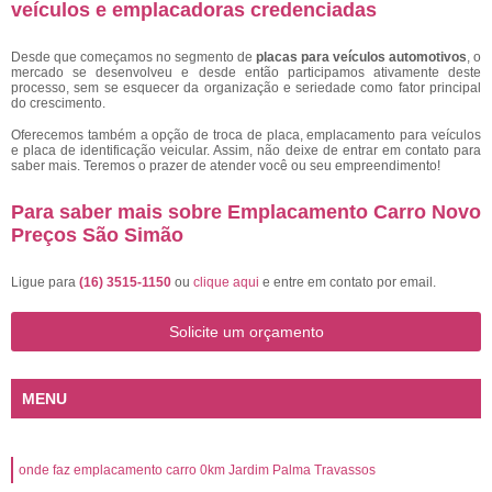
veículos e emplacadoras credenciadas
Desde que começamos no segmento de
placas para veículos automotivos
, o
mercado se desenvolveu e desde então participamos ativamente deste
processo, sem se esquecer da organização e seriedade como fator principal
do crescimento.
Oferecemos também a opção de troca de placa, emplacamento para veículos
e placa de identificação veicular. Assim, não deixe de entrar em contato para
saber mais. Teremos o prazer de atender você ou seu empreendimento!
Para saber mais sobre Emplacamento Carro Novo
Preços São Simão
Ligue para
(16) 3515-1150
ou
clique aqui
e entre em contato por email.
Solicite um orçamento
MENU
onde faz emplacamento carro 0km Jardim Palma Travassos