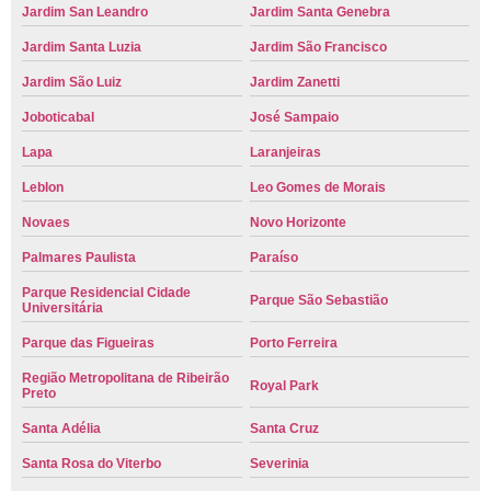
Jardim San Leandro
Jardim Santa Genebra
Jardim Santa Luzia
Jardim São Francisco
Jardim São Luiz
Jardim Zanetti
Joboticabal
José Sampaio
Lapa
Laranjeiras
Leblon
Leo Gomes de Morais
Novaes
Novo Horizonte
Palmares Paulista
Paraíso
Parque Residencial Cidade
Parque São Sebastião
Universitária
Parque das Figueiras
Porto Ferreira
Região Metropolitana de Ribeirão
Royal Park
Preto
Santa Adélia
Santa Cruz
Santa Rosa do Viterbo
Severinia