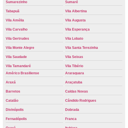
Sumarezinho
Sumaré
Tabapuã
Vila Albertina
Vila Amélia
Vila Augusta
Vila Carvalho
Vila Esperança
Vila Gertrudes
Vila Lobato
Vila Monte Alegre
Vila Santa Terezinha
Vila Saudade
Vila Seixas
Vila Tamandaré
Vila Tibério
Américo Brasiliense
Araraquara
Araxá
Araçatuba
Barretos
Caldas Novas
Catalão
Cândido Rodrigues
Divinópolis
Dobrada
Fernadópolis
Franca