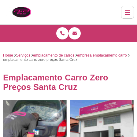
Home
Serviços
emplacamento de carros
empresa emplacamento carro
emplacamento carro zero preços Santa Cruz
Emplacamento Carro Zero
Preços Santa Cruz