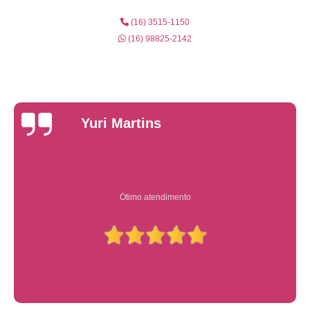
(16) 3515-1150
(16) 98825-2142
Yuri Martins
Ótimo atendimento