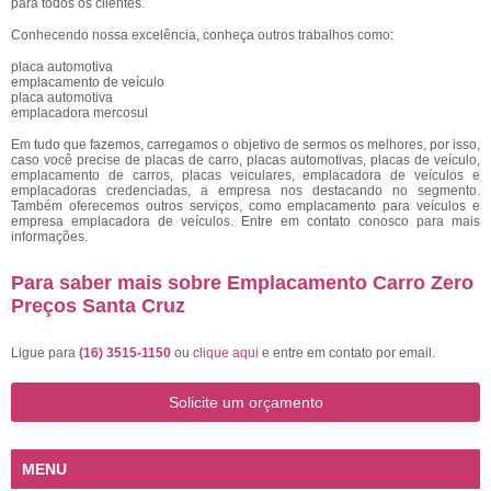
para todos os clientes.
Conhecendo nossa excelência, conheça outros trabalhos como:
placa automotiva
emplacamento de veículo
placa automotiva
emplacadora mercosul
Em tudo que fazemos, carregamos o objetivo de sermos os melhores, por isso,
caso você precise de placas de carro, placas automotivas, placas de veículo,
emplacamento de carros, placas veiculares, emplacadora de veículos e
emplacadoras credenciadas, a empresa nos destacando no segmento.
Também oferecemos outros serviços, como emplacamento para veículos e
empresa emplacadora de veículos. Entre em contato conosco para mais
informações.
Para saber mais sobre Emplacamento Carro Zero
Preços Santa Cruz
Ligue para
(16) 3515-1150
ou
clique aqui
e entre em contato por email.
Solicite um orçamento
MENU