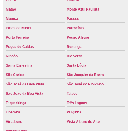
Guará
Itubiara
Matão
Monte Azul Paulista
Motuca
Passos
Patos de Minas
Patrocínio
Porto Ferreira
Pouso Alegre
Poços de Caldas
Restinga
Rincão
Rio Verde
Santa Ernestina
Santa Lúcia
São Carlos
São Joaquim da Barra
São José da Bela Vista
São José do Rio Preto
São João da Boa Vista
Taiaçu
Taquaritinga
Três Lagoas
Uberaba
Varginha
Viradouro
Vista Alegre do Alto