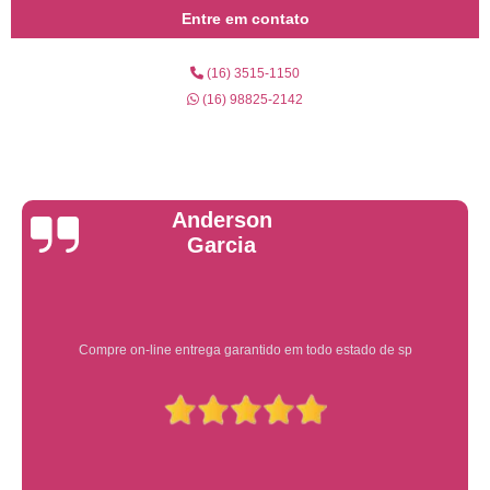
Entre em contato
(16) 3515-1150
(16) 98825-2142
Yuri Martins
Ótimo atendimento