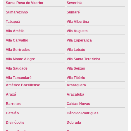
Santa Rosa do Viterbo
Severinia
Sumarezinho
Sumaré
Tabapuã
Vila Albertina
Vila Amélia
Vila Augusta
Vila Carvalho
Vila Esperança
Vila Gertrudes
Vila Lobato
Vila Monte Alegre
Vila Santa Terezinha
Vila Saudade
Vila Seixas
Vila Tamandaré
Vila Tibério
Américo Brasiliense
Araraquara
Araxá
Araçatuba
Barretos
Caldas Novas
Catalão
Cândido Rodrigues
Divinópolis
Dobrada