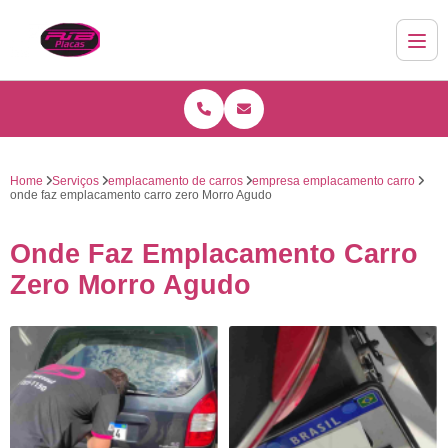
Home
Serviços
emplacamento de carros
empresa emplacamento carro
onde faz emplacamento carro zero Morro Agudo
Onde Faz Emplacamento Carro
Zero Morro Agudo