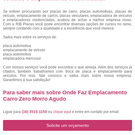
Se estiver procurando por placas de carro, placas automotivas, placas de
veículo, emplacamento de carros, placas veiculares, emplacadora de veículos
e emplacadoras credenciadas, acabou de achar a melhor empresa nisso.
Com a RIB Placas você pode encontrar diversas opções de cursos no ramo,
sempre contando com a qualidade e a excelência que você merece.
Saiba mais sobre os serviços de:
placa automotiva
emplacamento de veículo
placa automotiva
emplacadora mercosul
Com nossos serviços você pode encontrar o que almeja. Além dos serviços já
citados, também trabalhamos com troca de placa e emplacamento para
veículos. Por isso, fale conosco e saiba mais sobre nossa empresa.
Garantimos a sua satisfação!
Para saber mais sobre Onde Faz Emplacamento
Carro Zero Morro Agudo
Ligue para
(16) 3515-1150
ou
clique aqui
e entre em contato por email.
Solicite um orçamento