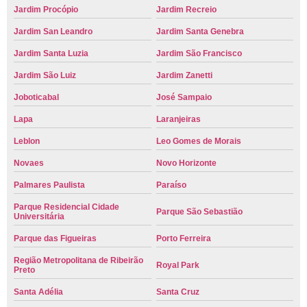
Jardim Procópio
Jardim Recreio
Jardim San Leandro
Jardim Santa Genebra
Jardim Santa Luzia
Jardim São Francisco
Jardim São Luiz
Jardim Zanetti
Joboticabal
José Sampaio
Lapa
Laranjeiras
Leblon
Leo Gomes de Morais
Novaes
Novo Horizonte
Palmares Paulista
Paraíso
Parque Residencial Cidade
Parque São Sebastião
Universitária
Parque das Figueiras
Porto Ferreira
Região Metropolitana de Ribeirão
Royal Park
Preto
Santa Adélia
Santa Cruz