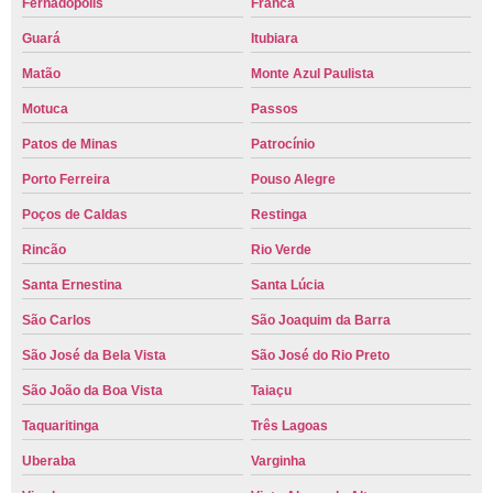
Fernadópolis
Franca
Guará
Itubiara
Matão
Monte Azul Paulista
Motuca
Passos
Patos de Minas
Patrocínio
Porto Ferreira
Pouso Alegre
Poços de Caldas
Restinga
Rincão
Rio Verde
Santa Ernestina
Santa Lúcia
São Carlos
São Joaquim da Barra
São José da Bela Vista
São José do Rio Preto
São João da Boa Vista
Taiaçu
Taquaritinga
Três Lagoas
Uberaba
Varginha