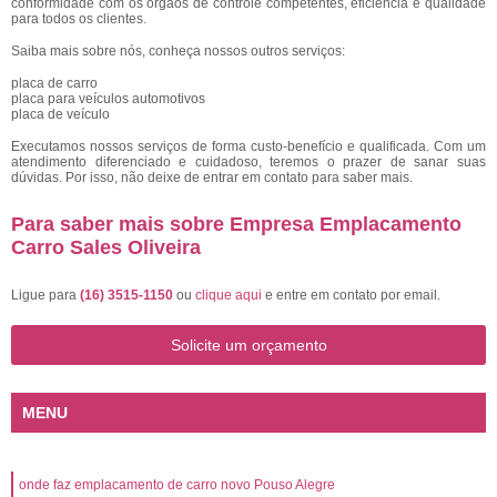
conformidade com os órgãos de controle competentes, eficiência e qualidade
para todos os clientes.
Saiba mais sobre nós, conheça nossos outros serviços:
placa de carro
placa para veículos automotivos
placa de veículo
Executamos nossos serviços de forma custo-benefício e qualificada. Com um
atendimento diferenciado e cuidadoso, teremos o prazer de sanar suas
dúvidas. Por isso, não deixe de entrar em contato para saber mais.
Para saber mais sobre Empresa Emplacamento
Carro Sales Oliveira
Ligue para
(16) 3515-1150
ou
clique aqui
e entre em contato por email.
Solicite um orçamento
MENU
onde faz emplacamento de carro novo Pouso Alegre