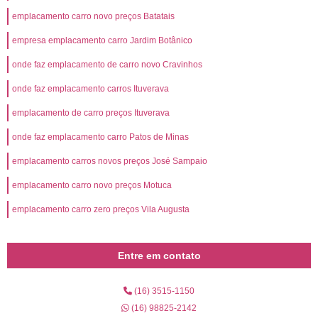
emplacamento carro novo preços Batatais
empresa emplacamento carro Jardim Botânico
onde faz emplacamento de carro novo Cravinhos
onde faz emplacamento carros Ituverava
emplacamento de carro preços Ituverava
onde faz emplacamento carro Patos de Minas
emplacamento carros novos preços José Sampaio
emplacamento carro novo preços Motuca
emplacamento carro zero preços Vila Augusta
Entre em contato
(16) 3515-1150
(16) 98825-2142