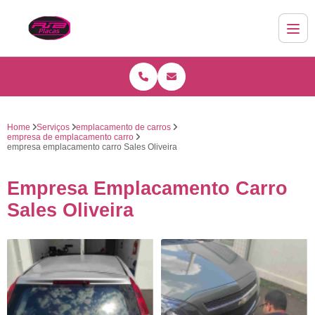
Home
Serviços
emplacamento de carros
empresa de emplacamento carro
empresa emplacamento carro Sales Oliveira
Empresa Emplacamento Carro
Sales Oliveira