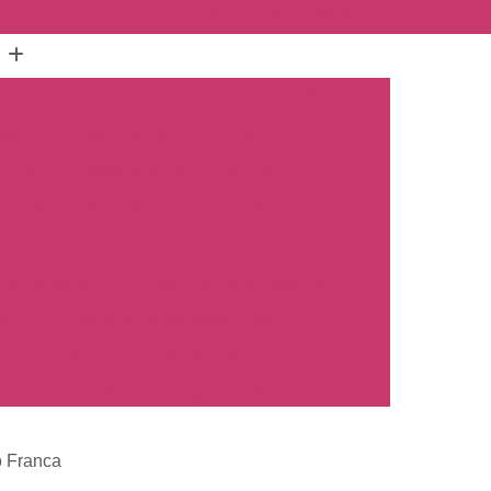
(16) 3515-1150
(16) 98825-2142
mento Carro
Emplacamento Carro 0km
hos
Emplacamento Carro Novo
Preto
Emplacamento Carro Zero
arros Novos
Emplacamento de Carro Novo
ro
Empresa Emplacamento Carro
to de Moto
Emplacamento de Moto 0km
ul
Emplacamento de Moto Nova
a
Emplacamento de Moto Zero
placamento Moto
Emplacar Moto Zero
o
Primeiro Emplacamento de Moto
o Franca
cosul
Emplacamento de Carro