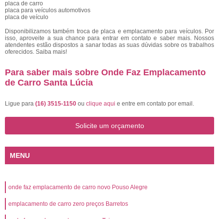
placa de carro
placa para veículos automotivos
placa de veículo
Disponibilizamos também troca de placa e emplacamento para veículos. Por
isso, aproveite a sua chance para entrar em contato e saber mais. Nossos
atendentes estão dispostos a sanar todas as suas dúvidas sobre os trabalhos
oferecidos. Saiba mais!
Para saber mais sobre Onde Faz Emplacamento
de Carro Santa Lúcia
Ligue para
(16) 3515-1150
ou
clique aqui
e entre em contato por email.
Solicite um orçamento
MENU
onde faz emplacamento de carro novo Pouso Alegre
emplacamento de carro zero preços Barretos