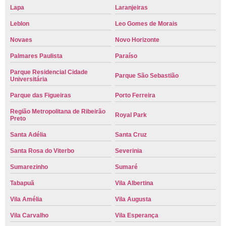
Lapa
Laranjeiras
Leblon
Leo Gomes de Morais
Novaes
Novo Horizonte
Palmares Paulista
Paraíso
Parque Residencial Cidade
Parque São Sebastião
Universitária
Parque das Figueiras
Porto Ferreira
Região Metropolitana de Ribeirão
Royal Park
Preto
Santa Adélia
Santa Cruz
Santa Rosa do Viterbo
Severinia
Sumarezinho
Sumaré
Tabapuã
Vila Albertina
Vila Amélia
Vila Augusta
Vila Carvalho
Vila Esperança