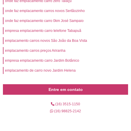
onde faz emplacamento carro zero Taiaçu
onde faz emplacamento carros novos Sertãozinho
onde faz emplacamento carro 0km José Sampaio
empresa emplacamento carro telefone Tabapuã
emplacamento carros novos São João da Boa Vista
emplacamento carros preços Ariranha
empresa emplacamento carro Jardim Botânico
emplacamento de carro novo Jardim Helena
Entre em contato
(16) 3515-1150
(16) 98825-2142