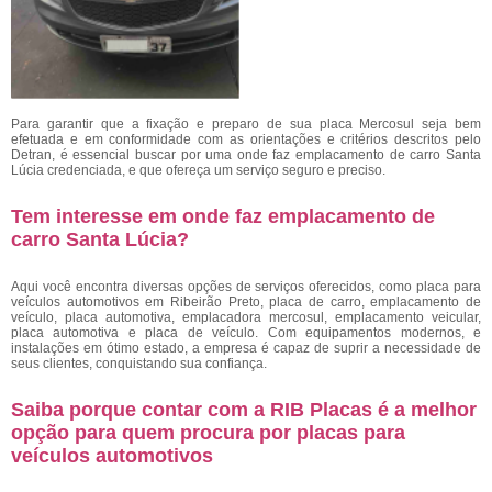
Para garantir que a fixação e preparo de sua placa Mercosul seja bem
efetuada e em conformidade com as orientações e critérios descritos pelo
Detran, é essencial buscar por uma onde faz emplacamento de carro Santa
Lúcia
credenciada, e que ofereça um serviço seguro e preciso.
Tem interesse em onde faz emplacamento de
carro Santa Lúcia?
Aqui você encontra diversas opções de serviços oferecidos, como placa para
veículos automotivos em Ribeirão Preto, placa de carro, emplacamento de
veículo, placa automotiva, emplacadora mercosul, emplacamento veicular,
placa automotiva e placa de veículo. Com equipamentos modernos, e
instalações em ótimo estado, a empresa é capaz de suprir a necessidade de
seus clientes, conquistando sua confiança.
Saiba porque contar com a RIB Placas é a melhor
opção para quem procura por placas para
veículos automotivos