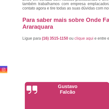
também trabalhamos com empresa emplacadora d
contato agora e tire todas as suas dúvidas com n
Para saber mais sobre Onde F
Araraquara
Ligue para
(16) 3515-1150
ou
clique aqui
e entre 
Anderson
Garcia