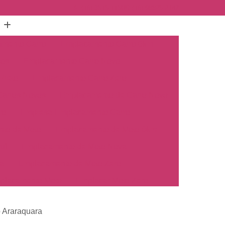
(16) 3515-1150
(16) 98825-2142
mento Carro
Emplacamento Carro 0km
hos
Emplacamento Carro Novo
Preto
Emplacamento Carro Zero
arros Novos
Emplacamento de Carro Novo
ro
Empresa Emplacamento Carro
to de Moto
Emplacamento de Moto 0km
ul
Emplacamento de Moto Nova
a
Emplacamento de Moto Zero
placamento Moto
Emplacar Moto Zero
o
Primeiro Emplacamento de Moto
 Araraquara
cosul
Emplacamento de Carro