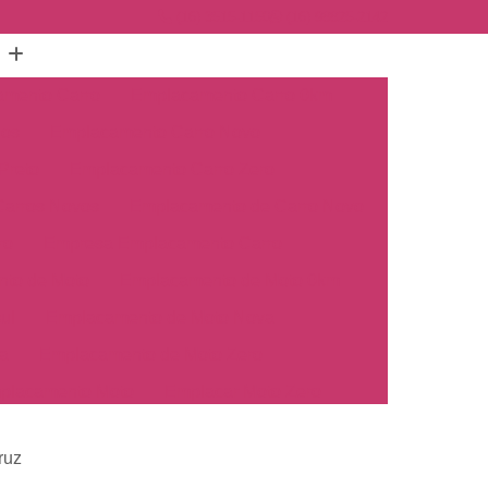
(16) 3515-1150
(16) 98825-2142
mento Carro
Emplacamento Carro 0km
hos
Emplacamento Carro Novo
Preto
Emplacamento Carro Zero
arros Novos
Emplacamento de Carro Novo
ro
Empresa Emplacamento Carro
to de Moto
Emplacamento de Moto 0km
ul
Emplacamento de Moto Nova
a
Emplacamento de Moto Zero
placamento Moto
Emplacar Moto Zero
o
Primeiro Emplacamento de Moto
ruz
cosul
Emplacamento de Carro