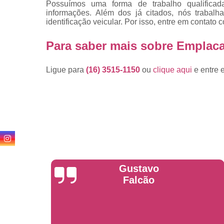
Possuímos uma forma de trabalho qualificada
informações. Além dos já citados, nós traba
identificação veicular. Por isso, entre em contato
Para saber mais sobre Emplac
Ligue para
(16) 3515-1150
ou
clique aqui
e entre 
Anderson
Garcia