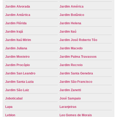
Jardim Alvorada
Jardim América
Jardim Antártica
Jardim Botânico
Jardim Flórida
Jardim Helena
Jardim Irajá
Jardim Itaú
Jardim Itaú Mirim
Jardim José Roberto Téo
Jardim Juliana
Jardim Macedo
Jardim Mosteiro
Jardim Palma Travassos
Jardim Procópio
Jardim Recreio
Jardim San Leandro
Jardim Santa Genebra
Jardim Santa Luzia
Jardim São Francisco
Jardim São Luiz
Jardim Zanetti
Joboticabal
José Sampaio
Lapa
Laranjeiras
Leblon
Leo Gomes de Morais