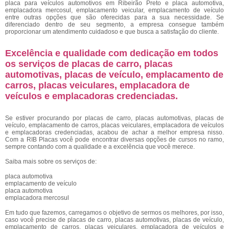
placa para veículos automotivos em Ribeirão Preto e placa automotiva,
emplacadora mercosul, emplacamento veicular, emplacamento de veículo
entre outras opções que são oferecidas para a sua necessidade. Se
diferenciado dentro de seu segmento, a empresa consegue também
proporcionar um atendimento cuidadoso e que busca a satisfação do cliente.
Excelência e qualidade com dedicação em todos
os serviços de placas de carro, placas
automotivas, placas de veículo, emplacamento de
carros, placas veiculares, emplacadora de
veículos e emplacadoras credenciadas.
Se estiver procurando por placas de carro, placas automotivas, placas de
veículo, emplacamento de carros, placas veiculares, emplacadora de veículos
e emplacadoras credenciadas, acabou de achar a melhor empresa nisso.
Com a RIB Placas você pode encontrar diversas opções de cursos no ramo,
sempre contando com a qualidade e a excelência que você merece.
Saiba mais sobre os serviços de:
placa automotiva
emplacamento de veículo
placa automotiva
emplacadora mercosul
Em tudo que fazemos, carregamos o objetivo de sermos os melhores, por isso,
caso você precise de placas de carro, placas automotivas, placas de veículo,
emplacamento de carros, placas veiculares, emplacadora de veículos e