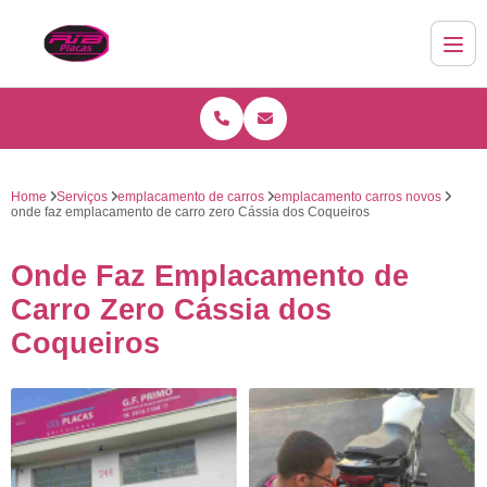
Home
Serviços
emplacamento de carros
emplacamento carros novos
onde faz emplacamento de carro zero Cássia dos Coqueiros
Onde Faz Emplacamento de
Carro Zero Cássia dos
Coqueiros