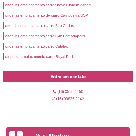
onde faz emplacamento carros novos Jardim Zanetti
onde faz emplacamento de carro Campus da USP
onde faz emplacamento carro São Carlos
onde faz emplacamento carro 0km Fernadópolis
onde faz emplacamento carro Catalão
empresa emplacamento carro Royal Park
Entre em contato
(16) 3515-1150
(16) 98825-2142
Yuri Martins