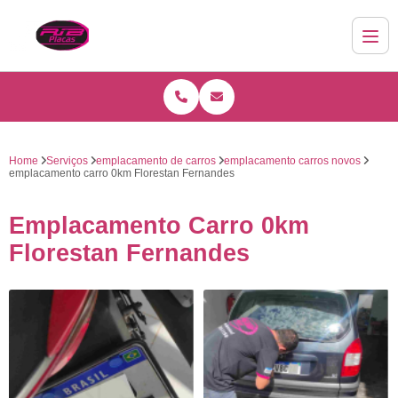
Home
Serviços
emplacamento de carros
emplacamento carros novos
emplacamento carro 0km Florestan Fernandes
Emplacamento Carro 0km
Florestan Fernandes