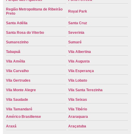
Região Metropolitana de Ribeirão
Royal Park
Preto
Santa Adélia
Santa Cruz
Santa Rosa do Viterbo
Severinia
Sumarezinho
Sumaré
Tabapuã
Vila Albertina
Vila Amélia
Vila Augusta
Vila Carvalho
Vila Esperança
Vila Gertrudes
Vila Lobato
Vila Monte Alegre
Vila Santa Terezinha
Vila Saudade
Vila Seixas
Vila Tamandaré
Vila Tibério
Américo Brasiliense
Araraquara
Araxá
Araçatuba