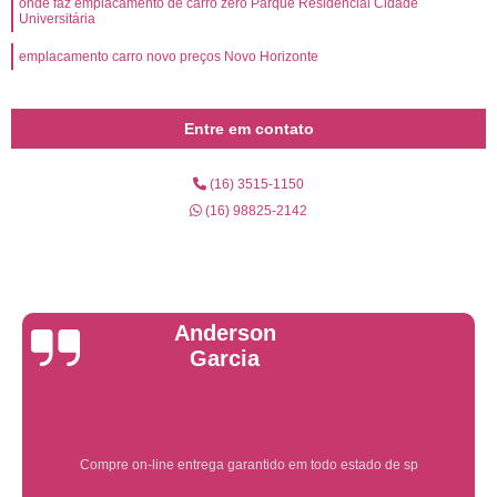
onde faz emplacamento de carro zero Parque Residencial Cidade
Universitária
emplacamento carro novo preços Novo Horizonte
Entre em contato
(16) 3515-1150
(16) 98825-2142
Yuri Martins
Ótimo atendimento