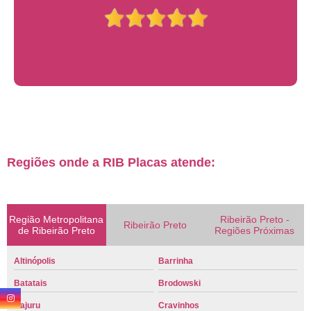
Regiões onde a RIB Placas atende:
Região Metropolitana
Ribeirão Preto -
Ribeirão Preto
de Ribeirão Preto
Regiões Próximas
Altinópolis
Barrinha
Batatais
Brodowski
Cajuru
Cravinhos