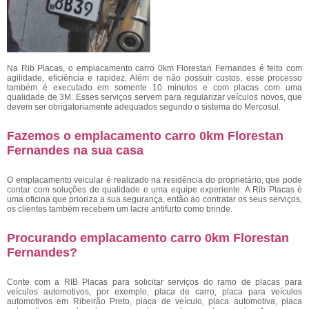
Na Rib Placas, o emplacamento carro 0km Florestan Fernandes é feito com
agilidade, eficiência e rapidez. Além de não possuir custos, esse processo
também é executado em somente 10 minutos e com placas com uma
qualidade de 3M. Esses serviços servem para regularizar veículos novos, que
devem ser obrigatoriamente adequados segundo o sistema do Mercosul.
Fazemos o emplacamento carro 0km Florestan
Fernandes na sua casa
O emplacamento veicular é realizado na residência do proprietário, que pode
contar com soluções de qualidade e uma equipe experiente. A Rib Placas é
uma oficina que prioriza a sua segurança, então ao contratar os seus serviços,
os clientes também recebem um lacre antifurto como brinde.
Procurando emplacamento carro 0km Florestan
Fernandes?
Conte com a RIB Placas para solicitar serviços do ramo de placas para
veículos automotivos, por exemplo, placa de carro, placa para veículos
automotivos em Ribeirão Preto, placa de veículo, placa automotiva, placa