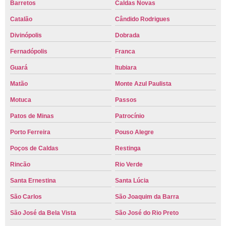
Barretos
Caldas Novas
Catalão
Cândido Rodrigues
Divinópolis
Dobrada
Fernadópolis
Franca
Guará
Itubiara
Matão
Monte Azul Paulista
Motuca
Passos
Patos de Minas
Patrocínio
Porto Ferreira
Pouso Alegre
Poços de Caldas
Restinga
Rincão
Rio Verde
Santa Ernestina
Santa Lúcia
São Carlos
São Joaquim da Barra
São José da Bela Vista
São José do Rio Preto