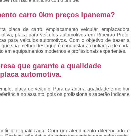
cebem um lacre antifurto como brinde.
Emplacamento Placa Mercosu
cas
Qual o Valor do Emplacamento da Placa 
ento carro 0km preços Ipanema?
cas
Valor do Emplacamento Mercosul
Val
s
ra placa de carro, emplacamento veicular, emplacadora
Emplacar Carro Cravinhos
Emplacar C
otiva, placa para veículos automotivos em Ribeirão Preto,
e
cas para veículos automotivos. Com o objetivo de trazer a
Emplacar Carros
Emplacar o Carro
E
e que sua melhor destaque é conquistar a confiança de cada
nto em equipamentos modernos e profissionais experientes.
Emplacar Veículo
Emplacar V
resa que garante a qualidade
Emplacar Veículos
Empresa
placa automotiva.
Empresa de Emplacamento
Em
Empresa de Emplacamento de Carro
plo, placa de veículo. Para garantir a qualidade e melhor
erência no assunto, pois os profissionais saberão indicar e
Empresa de Emplacamento de Moto
Empresa de Emplacamento de Veícul
Empresa Emplacamento
Emp
Emplacadora de Veículos
Emplacado
efício e qualificada. Com um atendimento diferenciado e