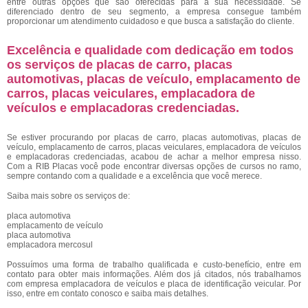
entre outras opções que são oferecidas para a sua necessidade. Se
diferenciado dentro de seu segmento, a empresa consegue também
proporcionar um atendimento cuidadoso e que busca a satisfação do cliente.
Excelência e qualidade com dedicação em todos
os serviços de placas de carro, placas
automotivas, placas de veículo, emplacamento de
carros, placas veiculares, emplacadora de
veículos e emplacadoras credenciadas.
Se estiver procurando por placas de carro, placas automotivas, placas de
veículo, emplacamento de carros, placas veiculares, emplacadora de veículos
e emplacadoras credenciadas, acabou de achar a melhor empresa nisso.
Com a RIB Placas você pode encontrar diversas opções de cursos no ramo,
sempre contando com a qualidade e a excelência que você merece.
Saiba mais sobre os serviços de:
placa automotiva
emplacamento de veículo
placa automotiva
emplacadora mercosul
Possuímos uma forma de trabalho qualificada e custo-benefício, entre em
contato para obter mais informações. Além dos já citados, nós trabalhamos
com empresa emplacadora de veículos e placa de identificação veicular. Por
isso, entre em contato conosco e saiba mais detalhes.