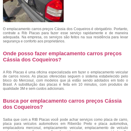
O
emplacamento carros preços Cássia dos Coqueiros é obrigatório. Portanto,
contrate a Rib Placas para fazer esse serviço rapidamente e de maneira
adequada. Na empresa, os serviços são feitos na sua residência para levar
segurança e conforto aos proprietários.
Onde posso fazer emplacamento carros preços
Cássia dos Coqueiros?
A Rib Placas é uma oficina especializada em fazer o emplacamento veicular
de carros novos. As placas oferecidas seguem o sistema estabelecido pelo
bloco do Mercosul, com modelos que já estão sendo adotados em todo o
Brasil. A substituição das placas é feita em 10 minutos, com produtos de
qualidade 3M e sem custos adicionais.
Busca por emplacamento carros preços Cássia
dos Coqueiros?
Saiba que com a RIB Placas você pode achar serviços como placa de carro,
placa para veículos automotivos em Ribeirão Preto e placa automotiva,
emplacadora mercosul, emplacamento veicular, emplacamento de veículo