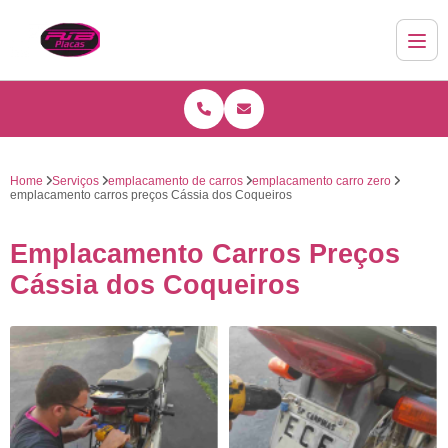
Home
Serviços
emplacamento de carros
emplacamento carro zero
emplacamento carros preços Cássia dos Coqueiros
Emplacamento Carros Preços
Cássia dos Coqueiros