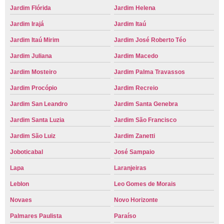
Jardim Flórida
Jardim Helena
Jardim Irajá
Jardim Itaú
Jardim Itaú Mirim
Jardim José Roberto Téo
Jardim Juliana
Jardim Macedo
Jardim Mosteiro
Jardim Palma Travassos
Jardim Procópio
Jardim Recreio
Jardim San Leandro
Jardim Santa Genebra
Jardim Santa Luzia
Jardim São Francisco
Jardim São Luiz
Jardim Zanetti
Joboticabal
José Sampaio
Lapa
Laranjeiras
Leblon
Leo Gomes de Morais
Novaes
Novo Horizonte
Palmares Paulista
Paraíso