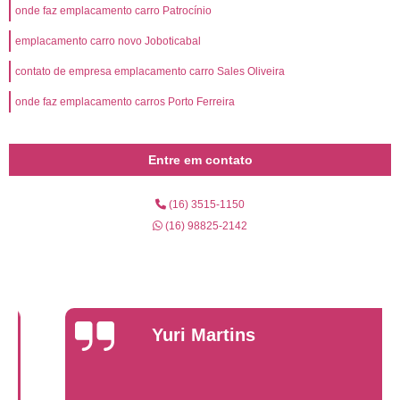
onde faz emplacamento carro Patrocínio
emplacamento carro novo Joboticabal
contato de empresa emplacamento carro Sales Oliveira
onde faz emplacamento carros Porto Ferreira
Entre em contato
(16) 3515-1150
(16) 98825-2142
Yuri Martins