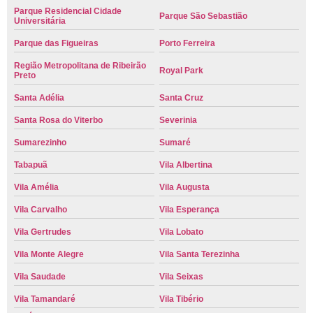
Parque Residencial Cidade
Parque São Sebastião
Universitária
Parque das Figueiras
Porto Ferreira
Região Metropolitana de Ribeirão
Royal Park
Preto
Santa Adélia
Santa Cruz
Santa Rosa do Viterbo
Severinia
Sumarezinho
Sumaré
Tabapuã
Vila Albertina
Vila Amélia
Vila Augusta
Vila Carvalho
Vila Esperança
Vila Gertrudes
Vila Lobato
Vila Monte Alegre
Vila Santa Terezinha
Vila Saudade
Vila Seixas
Vila Tamandaré
Vila Tibério