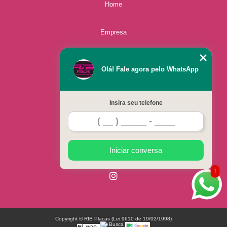
Home
Empresa
Missão
Olá! Fale agora pelo WhatsApp
Serviços
Insira seu telefone
Contato
Mapa do site
Iniciar conversa
1
Copyright © RIB Placas (Lei 9610 de 19/02/1998)