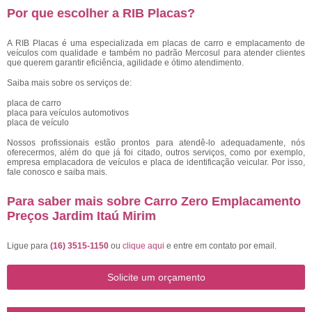
Por que escolher a RIB Placas?
A RIB Placas é uma especializada em placas de carro e emplacamento de
veículos com qualidade e também no padrão Mercosul para atender clientes
que querem garantir eficiência, agilidade e ótimo atendimento.
Saiba mais sobre os serviços de:
placa de carro
placa para veículos automotivos
placa de veículo
Nossos profissionais estão prontos para atendê-lo adequadamente, nós
oferecermos, além do que já foi citado, outros serviços, como por exemplo,
empresa emplacadora de veículos e placa de identificação veicular. Por isso,
fale conosco e saiba mais.
Para saber mais sobre Carro Zero Emplacamento
Preços Jardim Itaú Mirim
Ligue para
(16) 3515-1150
ou
clique aqui
e entre em contato por email.
Solicite um orçamento