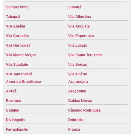
Sumarezinho
Sumaré
Tabapuã
Vila Albertina
Vila Amélia
Vila Augusta
Vila Carvalho
Vila Esperança
Vila Gertrudes
Vila Lobato
Vila Monte Alegre
Vila Santa Terezinha
Vila Saudade
Vila Seixas
Vila Tamandaré
Vila Tibério
Américo Brasiliense
Araraquara
Araxá
Araçatuba
Barretos
Caldas Novas
Catalão
Cândido Rodrigues
Divinópolis
Dobrada
Fernadópolis
Franca