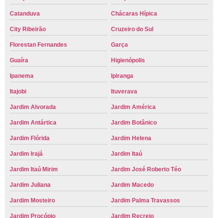
Catanduva
Chácaras Hípica
City Ribeirão
Cruzeiro do Sul
Florestan Fernandes
Garça
Guaíra
Higienópolis
Ipanema
Ipiranga
Itajobi
Ituverava
Jardim Alvorada
Jardim América
Jardim Antártica
Jardim Botânico
Jardim Flórida
Jardim Helena
Jardim Irajá
Jardim Itaú
Jardim Itaú Mirim
Jardim José Roberto Téo
Jardim Juliana
Jardim Macedo
Jardim Mosteiro
Jardim Palma Travassos
Jardim Procópio
Jardim Recreio