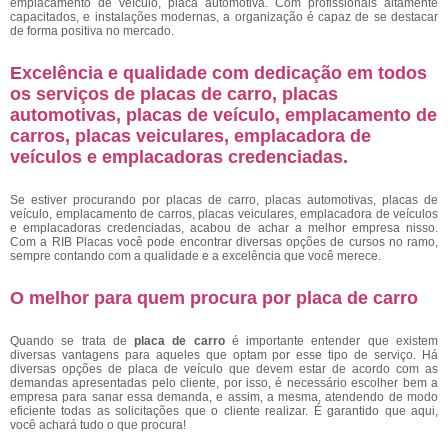
emplacamento de veículo, placa automotiva. Com profissionais altamente
capacitados, e instalações modernas, a organização é capaz de se destacar
de forma positiva no mercado.
Excelência e qualidade com dedicação em todos
os serviços de placas de carro, placas
automotivas, placas de veículo, emplacamento de
carros, placas veiculares, emplacadora de
veículos e emplacadoras credenciadas.
Se estiver procurando por placas de carro, placas automotivas, placas de
veículo, emplacamento de carros, placas veiculares, emplacadora de veículos
e emplacadoras credenciadas, acabou de achar a melhor empresa nisso.
Com a RIB Placas você pode encontrar diversas opções de cursos no ramo,
sempre contando com a qualidade e a excelência que você merece.
O melhor para quem procura por placa de carro
Quando se trata de
placa de carro
é importante entender que existem
diversas vantagens para aqueles que optam por esse tipo de serviço. Há
diversas opções de placa de veículo que devem estar de acordo com as
demandas apresentadas pelo cliente, por isso, é necessário escolher bem a
empresa para sanar essa demanda, e assim, a mesma, atendendo de modo
eficiente todas as solicitações que o cliente realizar. É garantido que aqui,
você achará tudo o que procura!