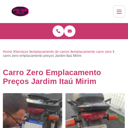
Home
Serviços
emplacamento de carros
emplacamento carro zero
carro zero emplacamento preços Jardim Itaú Mirim
Carro Zero Emplacamento
Preços Jardim Itaú Mirim