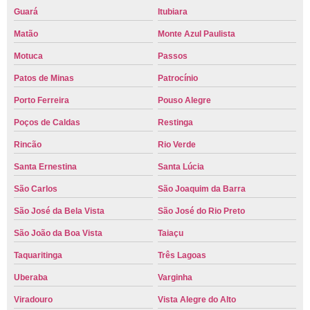
Guará
Itubiara
Matão
Monte Azul Paulista
Motuca
Passos
Patos de Minas
Patrocínio
Porto Ferreira
Pouso Alegre
Poços de Caldas
Restinga
Rincão
Rio Verde
Santa Ernestina
Santa Lúcia
São Carlos
São Joaquim da Barra
São José da Bela Vista
São José do Rio Preto
São João da Boa Vista
Taiaçu
Taquaritinga
Três Lagoas
Uberaba
Varginha
Viradouro
Vista Alegre do Alto