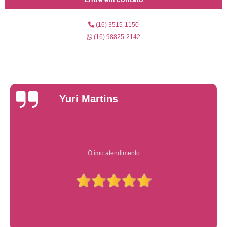
(16) 3515-1150
(16) 98825-2142
Yuri Martins
Ótimo atendimento